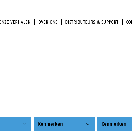
ONZE VERHALEN
OVER ONS
DISTRIBUTEURS & SUPPORT
CO
Kenmerken
Kenmerken