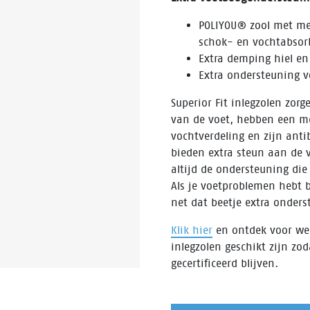
POLIYOU® zool met mes
schok- en vochtabsor
Extra demping hiel en
Extra ondersteuning 
Superior Fit inlegzolen zor
van de voet, hebben een m
vochtverdeling en zijn anti
bieden extra steun aan de v
altijd de ondersteuning die
Als je voetproblemen hebt 
net dat beetje extra onder
Klik hier
en ontdek voor wel
inlegzolen geschikt zijn zod
gecertificeerd blijven.