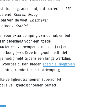
h toplaag: ademend, antibacterieel, ESD,
berend.
Koel en droog
 bal van de voet.
Energieker
voetboog.
Stabiel
gen voor extra demping van de hak en bal
esh afdeklaag voor een goede
bacterieel. Ze dempen schokken (++) en
oetboog (++). Deze inlegzool biedt niet
 je nodig hebt tijdens een lange werkdag.
bijvoorbeeld. Dan bieden
speciale inlegzolen
steuning, comfort en schokdemping.
ke veiligheidsschoenen Superior Fit
at je veiligheidsschoenen perfect