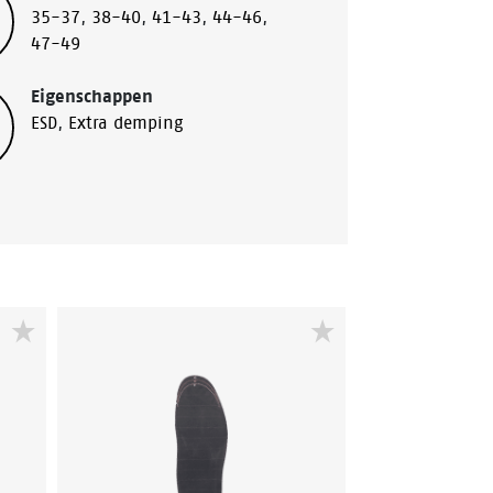
35-37
,
38-40
,
41-43
,
44-46
,
47-49
Eigenschappen
ESD
,
Extra demping