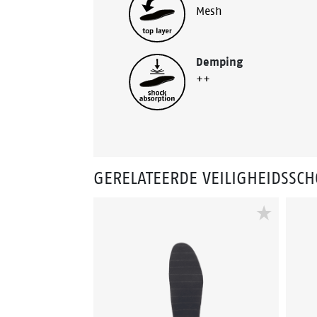
Mesh
Demping
++
GERELATEERDE VEILIGHEIDSSC