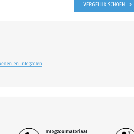
VERGELIJK SCHOEN
oenen en inlegzolen
Inlegzoolmateriaal