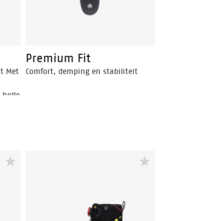
Premium Fit
it Met
Comfort, demping en stabiliteit
 holle