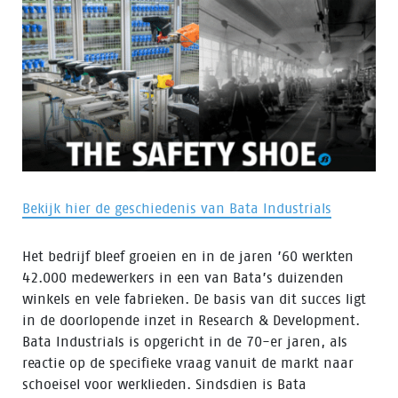
Bekijk hier de geschiedenis van Bata Industrials
Het bedrijf bleef groeien en in de jaren ’60 werkten
42.000 medewerkers in een van Bata’s duizenden
winkels en vele fabrieken. De basis van dit succes ligt
in de doorlopende inzet in Research & Development.
Bata Industrials is opgericht in de 70-er jaren, als
reactie op de specifieke vraag vanuit de markt naar
schoeisel voor werklieden. Sindsdien is Bata