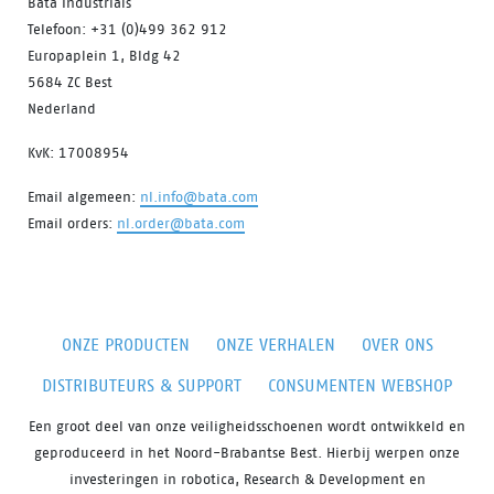
Bata Industrials
Telefoon: +31 (0)499 362 912
Europaplein 1, Bldg 42
5684 ZC Best
Nederland
KvK: 17008954
Email algemeen:
nl.info@bata.com
Email orders:
nl.order@bata.com
ONZE PRODUCTEN
ONZE VERHALEN
OVER ONS
DISTRIBUTEURS & SUPPORT
CONSUMENTEN WEBSHOP
Een groot deel van onze veiligheidsschoenen wordt ontwikkeld en
geproduceerd in het Noord-Brabantse Best. Hierbij werpen onze
investeringen in robotica, Research & Development en