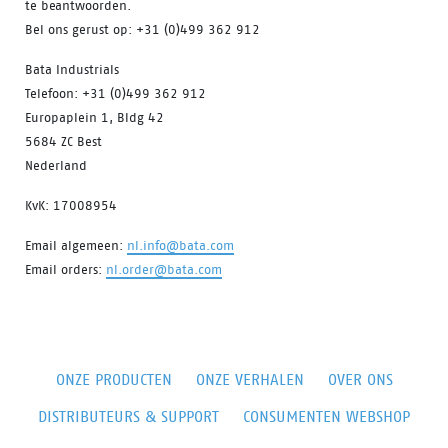
te beantwoorden.
Bel ons gerust op: +31 (0)499 362 912
Bata Industrials
Telefoon: +31 (0)499 362 912
Europaplein 1, Bldg 42
5684 ZC Best
Nederland
KvK: 17008954
Email algemeen:
nl.info@bata.com
Email orders:
nl.order@bata.com
ONZE PRODUCTEN
ONZE VERHALEN
OVER ONS
DISTRIBUTEURS & SUPPORT
CONSUMENTEN WEBSHOP