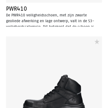
PWR410
De PWR410 veiligheidsschoen, met zijn zwarte
geoliede afwerking en lage ontwerp, valt in de S3-
veiligheidscategorie. Dit betekent dat de schoen is
uitgerust met een aluminium neus en een stalen
antiperforatiezool voor optimale bescherming.
Bovendien is deze schoen voorzien van geavanceerde
technologieën zoals Walkline® 3.0, Easy Rolling®,
Heel Lock System®, en het Tunnel system®, die
allemaal bijdragen aan het ondersteunen van de
natuurlijke positie van de voet. De PWR410 heeft een
PU/rubberen zool die uitstekende grip biedt, zelfs op
ladders, en bestand is tegen zeer hoge temperaturen.
Daarnaast zorgt Odor Control ervoor dat de voeten te
allen tijde fris en hygiënisch blijven.