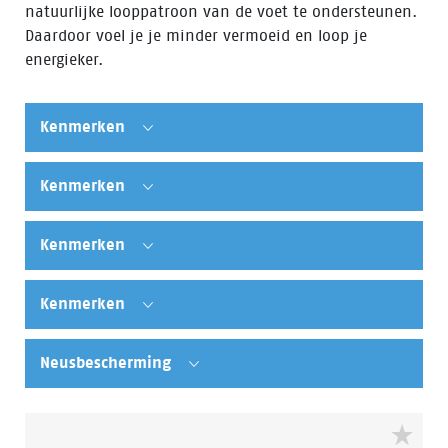
natuurlijke looppatroon van de voet te ondersteunen.
Daardoor voel je je minder vermoeid en loop je
energieker.
Kenmerken
Kenmerken
Kenmerken
Kenmerken
Neusbescherming