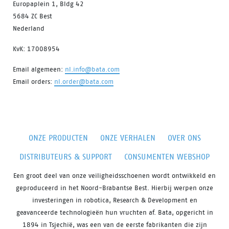
Europaplein 1, Bldg 42
5684 ZC Best
Nederland
KvK: 17008954
Email algemeen:
nl.info@bata.com
Email orders:
nl.order@bata.com
ONZE PRODUCTEN
ONZE VERHALEN
OVER ONS
DISTRIBUTEURS & SUPPORT
CONSUMENTEN WEBSHOP
Een groot deel van onze veiligheidsschoenen wordt ontwikkeld en
geproduceerd in het Noord-Brabantse Best. Hierbij werpen onze
investeringen in robotica, Research & Development en
geavanceerde technologieën hun vruchten af. Bata, opgericht in
1894 in Tsjechië, was een van de eerste fabrikanten die zijn