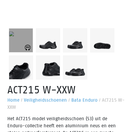
ACT215 W-XXW
Home
/
Veiligheidsschoenen
/
Bata Enduro
/
ACT215 W-
XXW
Het ACT215 model veiligheidsschoen (S3) uit de
Enduro-collectie heeft een aluminium neus en een