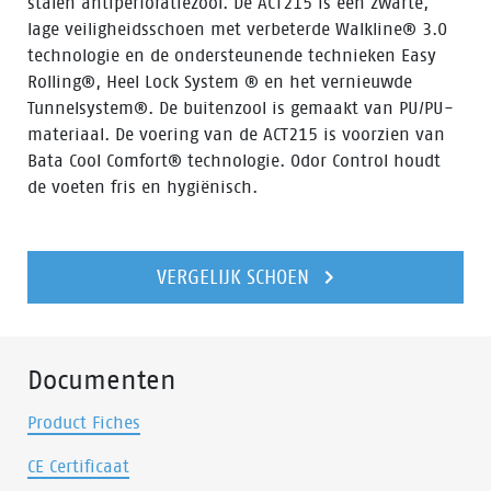
stalen antiperforatiezool. De ACT215 is een zwarte,
lage veiligheidsschoen met verbeterde Walkline® 3.0
technologie en de ondersteunende technieken Easy
Rolling®, Heel Lock System ® en het vernieuwde
Tunnelsystem®. De buitenzool is gemaakt van PU/PU-
materiaal. De voering van de ACT215 is voorzien van
Bata Cool Comfort® technologie. Odor Control houdt
de voeten fris en hygiënisch.
VERGELIJK SCHOEN
Documenten
Product Fiches
CE Certificaat