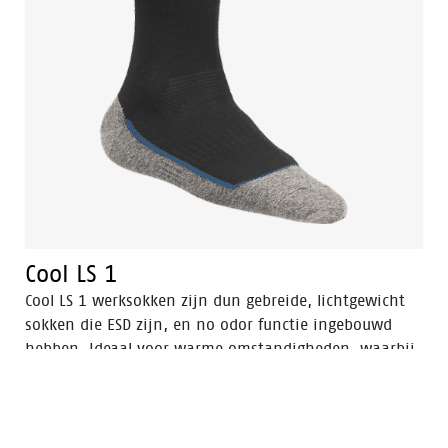
Cool LS 1
Cool LS 1 werksokken zijn dun gebreide, lichtgewicht
sokken die ESD zijn, en no odor functie ingebouwd
hebben. Ideaal voor warme omstandigheden, waarbij
voeten koel en droog moeten blijven, waardoor ook de
kans op blaren vermindert.