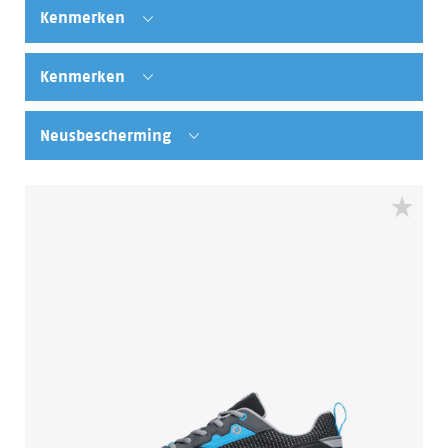
Kenmerken
Kenmerken
Neusbescherming