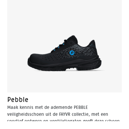
voor uitzonderlijke schokdemping en comfortabele
pasvorm dankzij de POLIYOU inlegzool.
Pebble
Maak kennis met de ademende PEBBLE
veiligheidsschoen uit de FAYVR collectie, met een
sportief ontwerp en ventilatiegaten geeft deze schoen
het beste comfort. Ontworpen voor lichte industrie en