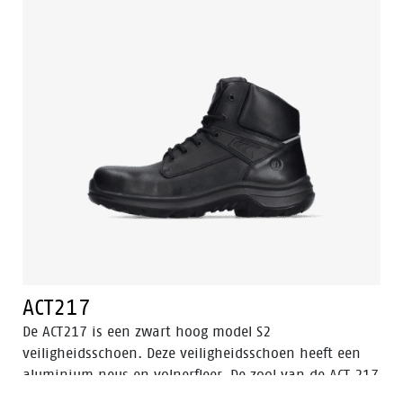
ACT217
De ACT217 is een zwart hoog model S2
veiligheidsschoen. Deze veiligheidsschoen heeft een
aluminium neus en volnerfleer. De zool van de ACT 217
is gemaakt van PU/PU materiaal. De voering van de