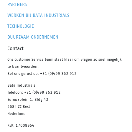
PARTNERS
WERKEN BIJ BATA INDUSTRIALS
TECHNOLOGIE
DUURZAAM ONDERNEMEN
Contact
Ons Customer Service team staat klaar om vragen zo snel mogelijk
te beantwoorden.
Bel ons gerust op: +31 (0)499 362 912
Bata Industrials
Telefoon: +31 (0)499 362 912
Europaplein 1, Bldg 42
5684 ZC Best
Nederland
KvK: 17008954