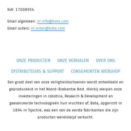
KvK: 17008954
Email algemeen:
nl.info@bata.com
Email orders:
nl.order@bata.com
ONZE PRODUCTEN
ONZE VERHALEN
OVER ONS
DISTRIBUTEURS & SUPPORT
CONSUMENTEN WEBSHOP
Een groot deel van onze veiligheidsschoenen wordt ontwikkeld en
geproduceerd in het Noord-Brabantse Best. Hierbij werpen onze
investeringen in robotica, Research & Development en
geavanceerde technologieën hun vruchten af. Bata, opgericht in
1894 in Tsjechië, was een van de eerste fabrikanten die zijn
producten wereldwijd verkocht.