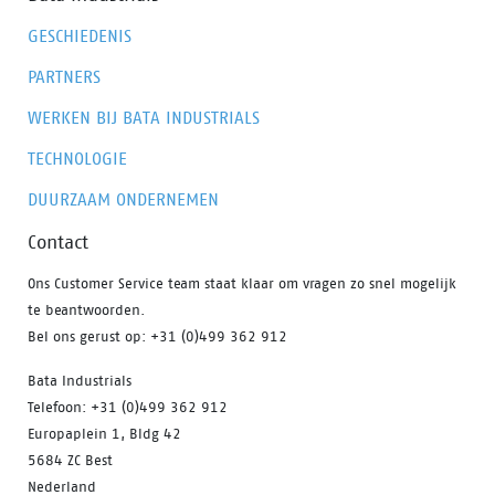
GESCHIEDENIS
PARTNERS
WERKEN BIJ BATA INDUSTRIALS
TECHNOLOGIE
DUURZAAM ONDERNEMEN
Contact
Ons Customer Service team staat klaar om vragen zo snel mogelijk
te beantwoorden.
Bel ons gerust op: +31 (0)499 362 912
Bata Industrials
Telefoon: +31 (0)499 362 912
Europaplein 1, Bldg 42
5684 ZC Best
Nederland