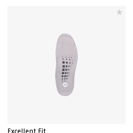
in de voorvoet Vermindert voorvoetklachten en
voorkomt vermoeide voeten
Excellent Fit