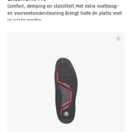
Comfort, demping en stabiliteit Met extra voetboog-
en voorvoetondersteuning Brengt holle én platte voet
in juiste positie