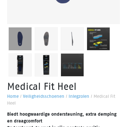
Medical Fit Heel
Home
/
Veiligheidsschoenen
/
Inlegzolen
/
Medical Fit
Heel
Biedt hoogwaardige ondersteuning, extra demping
en draagcomfort