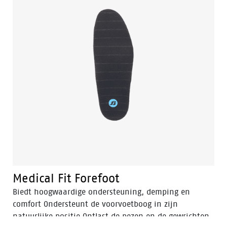
Medical Fit Forefoot
Biedt hoogwaardige ondersteuning, demping en
comfort Ondersteunt de voorvoetboog in zijn
natuurlijke positie Ontlast de pezen en de gewrichten