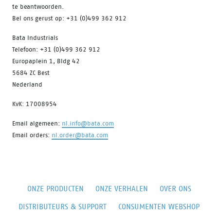
te beantwoorden.
Bel ons gerust op: +31 (0)499 362 912
Bata Industrials
Telefoon: +31 (0)499 362 912
Europaplein 1, Bldg 42
5684 ZC Best
Nederland
KvK: 17008954
Email algemeen:
nl.info@bata.com
Email orders:
nl.order@bata.com
ONZE PRODUCTEN
ONZE VERHALEN
OVER ONS
DISTRIBUTEURS & SUPPORT
CONSUMENTEN WEBSHOP