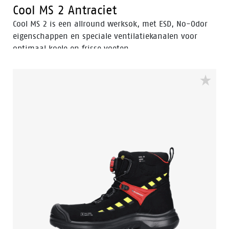
Cool MS 2 Antraciet
Cool MS 2 is een allround werksok, met ESD, No-Odor
eigenschappen en speciale ventilatiekanalen voor
optimaal koele en frisse voeten.