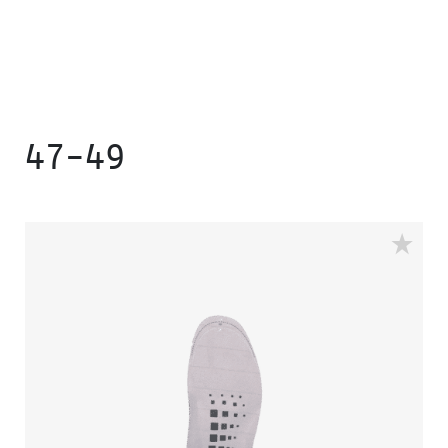
47-49