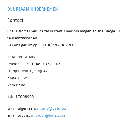
DUURZAAM ONDERNEMEN
Contact
Ons Customer Service team staat klaar om vragen zo snel mogelijk
te beantwoorden.
Bel ons gerust op: +31 (0)499 362 912
Bata Industrials
Telefoon: +31 (0)499 362 912
Europaplein 1, Bldg 42
5684 ZC Best
Nederland
KvK: 17008954
Email algemeen:
nl.info@bata.com
Email orders:
nl.order@bata.com