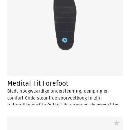
Medical Fit Forefoot
Biedt hoogwaardige ondersteuning, demping en
comfort Ondersteunt de voorvoetboog in zijn
natuurlijke positie Ontlast de pezen en de gewrichten
in de voorvoet Vermindert voorvoetklachten en
voorkomt vermoeide voeten