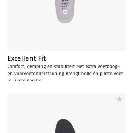
Excellent Fit
Comfort, demping en stabiliteit Met extra voetboog-
en voorvoetondersteuning Brengt holle én platte voet
in juiste positie