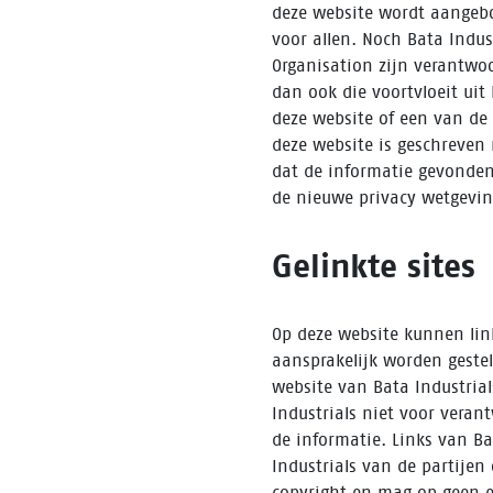
deze website wordt aangebod
voor allen. Noch Bata Indu
Organisation zijn verantwoo
dan ook die voortvloeit uit
deze website of een van de
deze website is geschreven 
dat de informatie gevonden 
de nieuwe privacy wetgevin
Gelinkte sites
Op deze website kunnen lin
aansprakelijk worden gestel
website van Bata Industria
Industrials niet voor veran
de informatie. Links van B
Industrials van de partije
copyright en mag op geen e