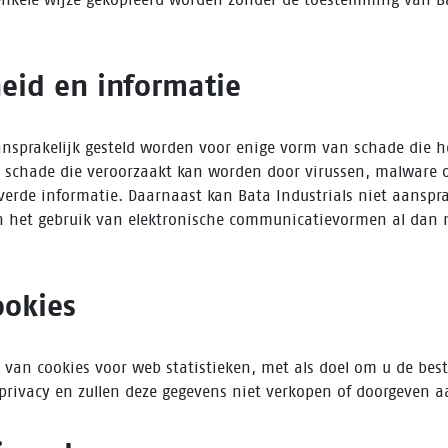
eid en informatie
ansprakelijk gesteld worden voor enige vorm van schade die he
de schade die veroorzaakt kan worden door virussen, malware 
erde informatie. Daarnaast kan Bata Industrials niet aanspra
n het gebruik van elektronische communicatievormen al dan ni
ookies
van cookies voor web statistieken, met als doel om u de best
privacy en zullen deze gegevens niet verkopen of doorgeven a