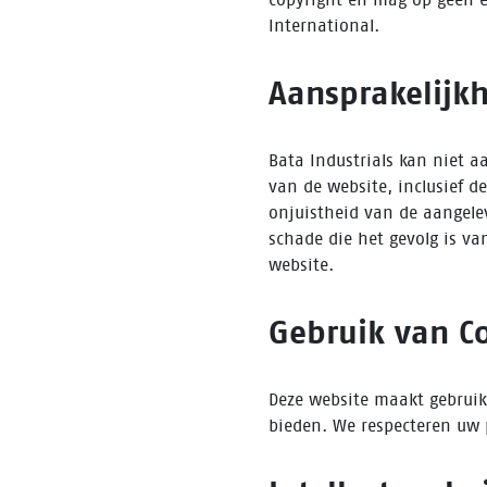
International.
Aansprakelijkh
Bata Industrials kan niet a
van de website, inclusief 
onjuistheid van de aangelev
schade die het gevolg is va
website.
Gebruik van C
Deze website maakt gebruik 
bieden. We respecteren uw 