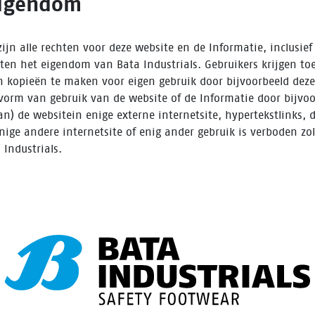
 eigendom
ijn alle rechten voor deze website en de Informatie, inclusie
hten het eigendom van Bata Industrials. Gebruikers krijgen 
n kopieën te maken voor eigen gebruik door bijvoorbeeld deze
 vorm van gebruik van de website of de Informatie door bijvoo
n) de websitein enige externe internetsite, hypertekstlinks, d
enige andere internetsite of enig ander gebruik is verboden z
 Industrials.