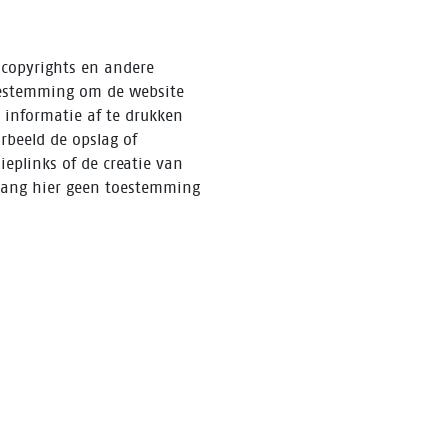
f copyrights en andere
toestemming om de website
 informatie af te drukken
rbeeld de opslag of
ieplinks of de creatie van
olang hier geen toestemming