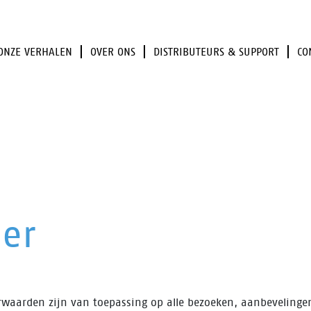
ONZE VERHALEN
OVER ONS
DISTRIBUTEURS & SUPPORT
CO
mer
waarden zijn van toepassing op alle bezoeken, aanbevelingen