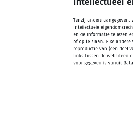
Intellectueel
Tenzij anders aangegeven, z
intellectuele eigendomsrec
en de Informatie te lezen e
of op te slaan. Elke andere
reproductie van (een deel va
links tussen de websiteen 
voor gegeven is vanuit Bata