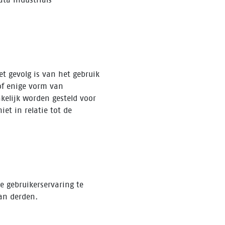
t gevolg is van het gebruik
of enige vorm van
kelijk worden gesteld voor
et in relatie tot de
e gebruikerservaring te
an derden.