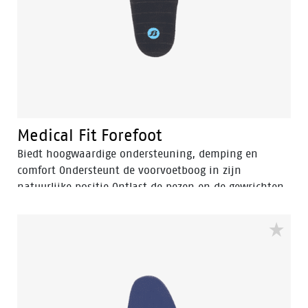
Medical Fit Forefoot
Biedt hoogwaardige ondersteuning, demping en
comfort Ondersteunt de voorvoetboog in zijn
natuurlijke positie Ontlast de pezen en de gewrichten
in de voorvoet Vermindert voorvoetklachten en
voorkomt vermoeide voeten