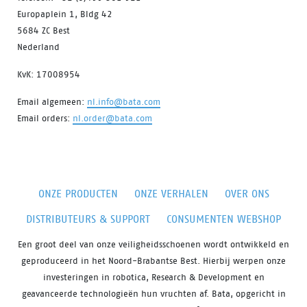
Europaplein 1, Bldg 42
5684 ZC Best
Nederland
KvK: 17008954
Email algemeen:
nl.info@bata.com
Email orders:
nl.order@bata.com
ONZE PRODUCTEN
ONZE VERHALEN
OVER ONS
DISTRIBUTEURS & SUPPORT
CONSUMENTEN WEBSHOP
Een groot deel van onze veiligheidsschoenen wordt ontwikkeld en
geproduceerd in het Noord-Brabantse Best. Hierbij werpen onze
investeringen in robotica, Research & Development en
geavanceerde technologieën hun vruchten af. Bata, opgericht in