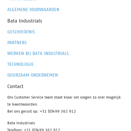
ALGEMENE VOORWAARDEN
Bata Industrials
GESCHIEDENIS
PARTNERS
WERKEN BIJ BATA INDUSTRIALS
TECHNOLOGIE
DUURZAAM ONDERNEMEN
Contact
Ons Customer Service team staat klaar om vragen zo snel mogelijk
te beantwoorden.
Bel ons gerust op: +31 (0)499 362 912
Bata Industrials
Telefoon: +31 (0)499 362 912