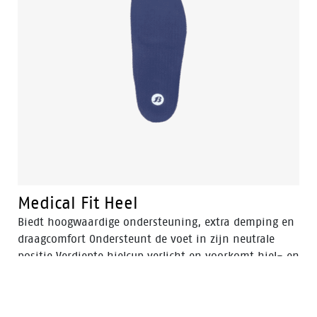
Medical Fit Heel
Biedt hoogwaardige ondersteuning, extra demping en
draagcomfort Ondersteunt de voet in zijn neutrale
positie Verdiepte hielcup verlicht en voorkomt hiel- en
vermoeidheidsklachten