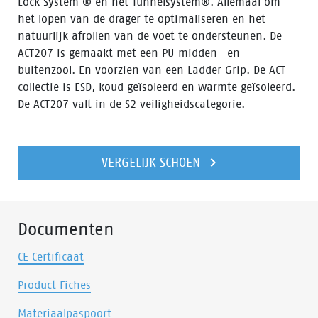
Lock System ® en het Tunnelsystem®. Allemaal om
het lopen van de drager te optimaliseren en het
natuurlijk afrollen van de voet te ondersteunen. De
ACT207 is gemaakt met een PU midden- en
buitenzool. En voorzien van een Ladder Grip. De ACT
collectie is ESD, koud geïsoleerd en warmte geïsoleerd.
De ACT207 valt in de S2 veiligheidscategorie.
VERGELIJK SCHOEN
Documenten
CE Certificaat
Product Fiches
Materiaalpaspoort