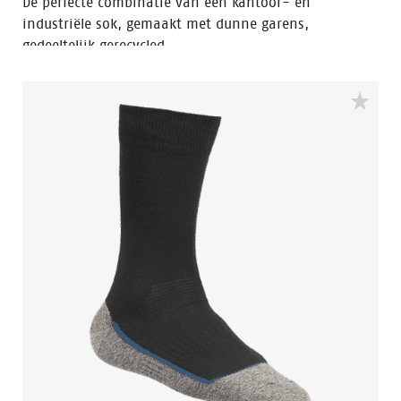
De perfecte combinatie van een kantoor- en
industriële sok, gemaakt met dunne garens,
gedeeltelijk gerecycled.