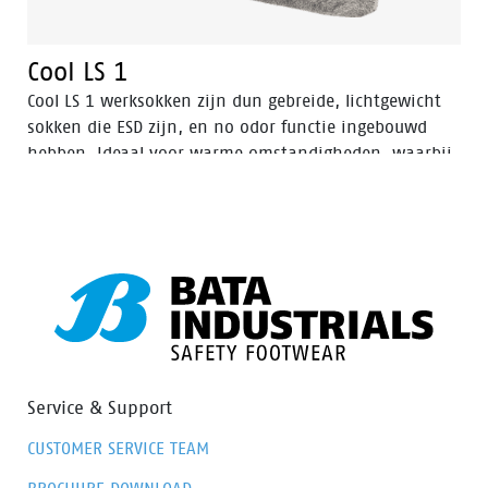
Cool LS 1
Cool LS 1 werksokken zijn dun gebreide, lichtgewicht
sokken die ESD zijn, en no odor functie ingebouwd
hebben. Ideaal voor warme omstandigheden, waarbij
voeten koel en droog moeten blijven, waardoor ook de
kans op blaren vermindert.
Service & Support
CUSTOMER SERVICE TEAM