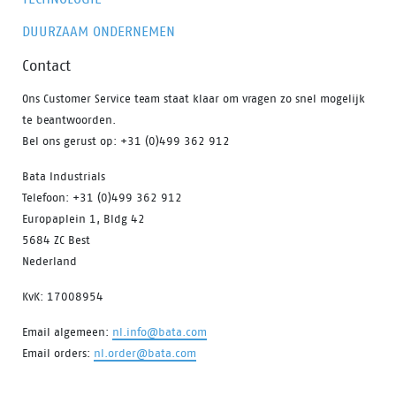
DUURZAAM ONDERNEMEN
Contact
Ons Customer Service team staat klaar om vragen zo snel mogelijk
te beantwoorden.
Bel ons gerust op: +31 (0)499 362 912
Bata Industrials
Telefoon: +31 (0)499 362 912
Europaplein 1, Bldg 42
5684 ZC Best
Nederland
KvK: 17008954
Email algemeen:
nl.info@bata.com
Email orders:
nl.order@bata.com