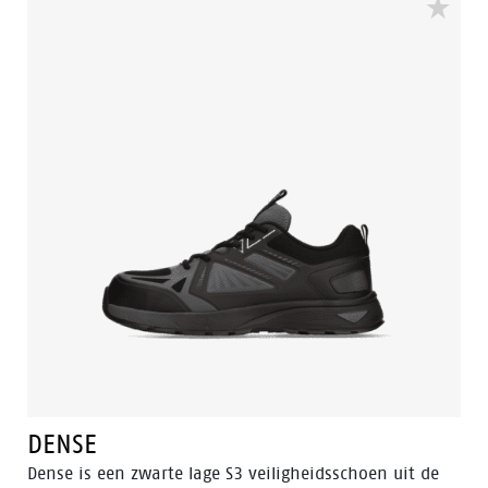
schokabsorptie. In combinatie met een voetbed van
latexschuim, ademend mesh en een lichtgewicht
bovenwerk zorgt dit voor een optimaal klimaat in de
schoen, zodat u de hele dag comfortabel op pad kunt.
DENSE
Dense is een zwarte lage S3 veiligheidsschoen uit de