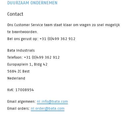
DUURZAAM ONDERNEMEN
Contact
Ons Customer Service team staat klaar om vragen zo snel mogelijk
te beantwoorden.
Bel ons gerust op: +31 (0)499 362 912
Bata Industrials
Telefoon: +31 (0)499 362 912
Europaplein 1, Bldg 42
5684 ZC Best
Nederland
KvK: 17008954
Email algemeen:
nl.info@bata.com
Email orders:
nl.order@bata.com