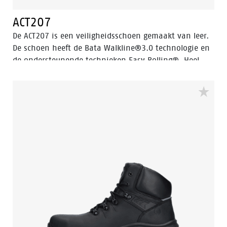
ACT207
De ACT207 is een veiligheidsschoen gemaakt van leer.
De schoen heeft de Bata Walkline®3.0 technologie en
de ondersteunende technieken Easy Rolling®, Heel
Lock System ® en het Tunnelsystem®. Allemaal om
het lopen van de drager te optimaliseren en het
natuurlijk afrollen van de voet te ondersteunen. De
ACT207 is gemaakt met een PU midden- en
buitenzool. En voorzien van een Ladder Grip. De ACT
collectie is ESD, koud geïsoleerd en warmte geïsoleerd.
De ACT207 valt in de S2 veiligheidscategorie.