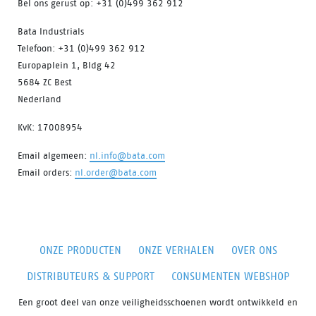
Bel ons gerust op: +31 (0)499 362 912
Bata Industrials
Telefoon: +31 (0)499 362 912
Europaplein 1, Bldg 42
5684 ZC Best
Nederland
KvK: 17008954
Email algemeen:
nl.info@bata.com
Email orders:
nl.order@bata.com
ONZE PRODUCTEN
ONZE VERHALEN
OVER ONS
DISTRIBUTEURS & SUPPORT
CONSUMENTEN WEBSHOP
Een groot deel van onze veiligheidsschoenen wordt ontwikkeld en