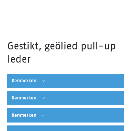
Gestikt, geölied pull-up
leder
Kenmerken
Kenmerken
Kenmerken