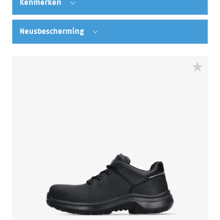
Kenmerken
Neusbescherming