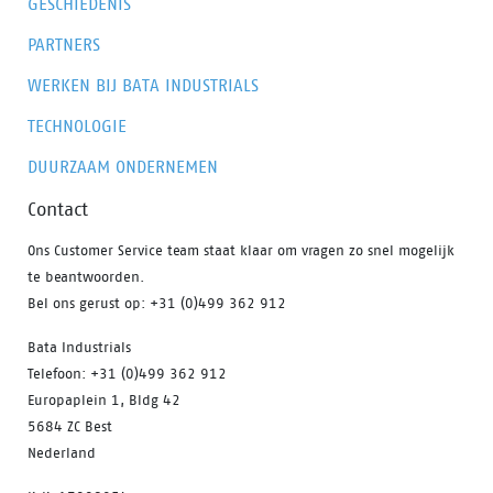
GESCHIEDENIS
PARTNERS
WERKEN BIJ BATA INDUSTRIALS
TECHNOLOGIE
DUURZAAM ONDERNEMEN
Contact
Ons Customer Service team staat klaar om vragen zo snel mogelijk
te beantwoorden.
Bel ons gerust op: +31 (0)499 362 912
Bata Industrials
Telefoon: +31 (0)499 362 912
Europaplein 1, Bldg 42
5684 ZC Best
Nederland