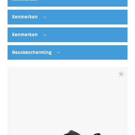
Kenmerken
Kenmerken
Neusbescherming