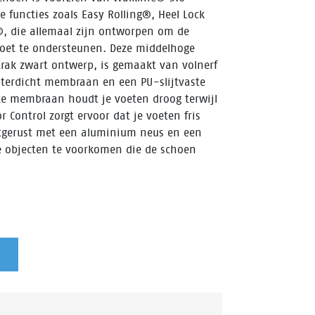
 functies zoals Easy Rolling®, Heel Lock
, die allemaal zijn ontworpen om de
 voet te ondersteunen. Deze middelhoge
trak zwart ontwerp, is gemaakt van volnerf
terdicht membraan en een PU-slijtvaste
e membraan houdt je voeten droog terwijl
Control zorgt ervoor dat je voeten fris
itgerust met een aluminium neus en een
e objecten te voorkomen die de schoen