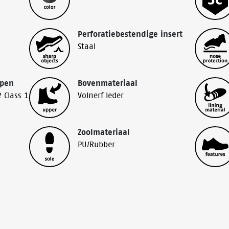
Perforatiebestendige insert
Staal
ppen
Bovenmateriaal
 Class 1
Volnerf leder
Zoolmateriaal
PU/Rubber