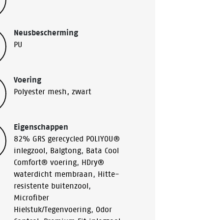
Neusbescherming
PU
Voering
Polyester mesh, zwart
Eigenschappen
82% GRS gerecycled POLIYOU®
inlegzool
,
Balgtong
,
Bata Cool
Comfort® voering
,
HDry®
waterdicht membraan
,
Hitte-
resistente buitenzool
,
Microfiber
Hielstuk/Tegenvoering
,
Odor