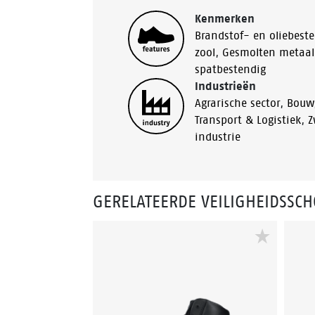
Kenmerken
Brandstof- en oliebest
zool
,
Gesmolten metaal
spatbestendig
Industrieën
Agrarische sector
,
Bouw
Transport & Logistiek
,
Z
industrie
GERELATEERDE VEILIGHEIDSSC