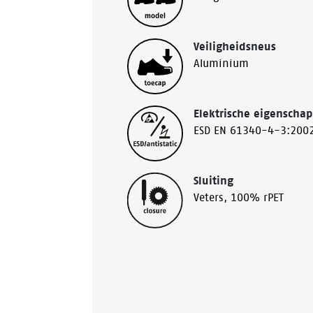
Veiligheidsneus
Aluminium
Elektrische eigenscha
ESD EN 61340-4-3:2002
Sluiting
Veters, 100% rPET