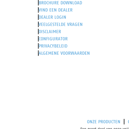
BROCHURE DOWNLOAD
VIND EEN DEALER
DEALER LOGIN
VEELGESTELDE VRAGEN
DISCLAIMER
CONFIGURATOR
PRIVACYBELEID
ALGEMENE VOORWAARDEN
ONZE PRODUCTEN
Een groot deel van onze ve