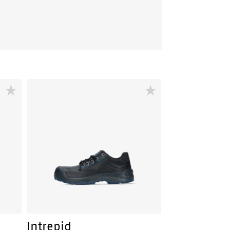
Intrepid