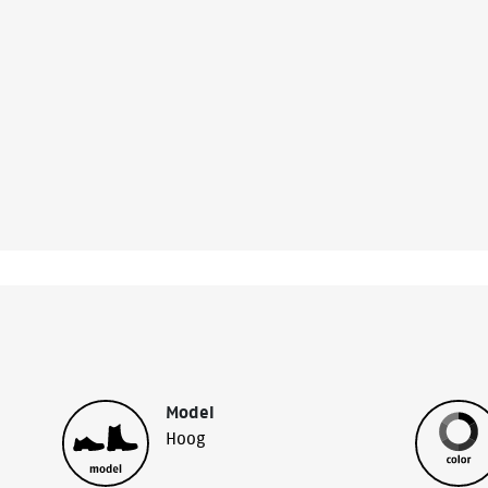
Model
Hoog