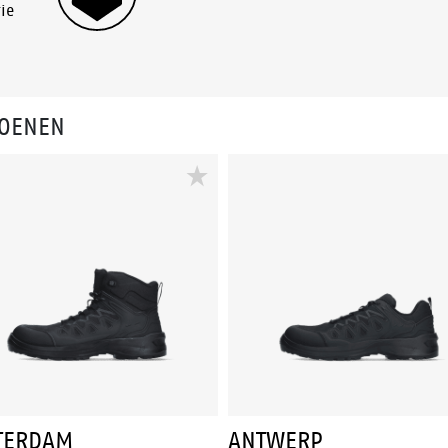
ie
HOENEN
TERDAM
ANTWERP