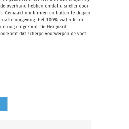
 de overhand hebben omdat u sneller door
mt. Gemaakt om binnen en buiten te dragen
en natte omgeving. Het 100% waterdichte
droog en gezond. De Flexguard
 voorkomt dat scherpe voorwerpen de voet