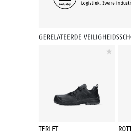
Logistiek
,
Zware industr
GERELATEERDE VEILIGHEIDSSC
TERLET
ROT