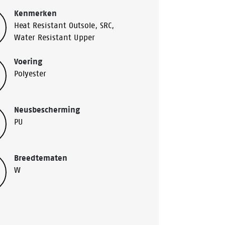
Kenmerken
Heat Resistant Outsole
,
SRC
,
Water Resistant Upper
Voering
Polyester
Neusbescherming
PU
Breedtematen
W