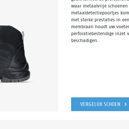
waar metaalvrije schoenen
metaaldetectiepoortjes ko
met sterke prestaties in e
membraan houdt uw voeten 
perforatiebestendige inzet
beschadigen.
VERGELIJK SCHOEN