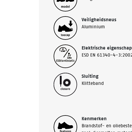
Veiligheidsneus
Aluminium
Elektrische eigenscha
ESD EN 61340-4-3:2002
Sluiting
Klitteband
Kenmerken
Brandstof- en oliebest