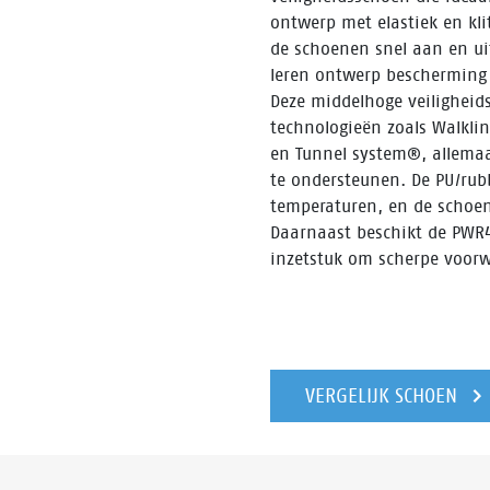
ontwerp met elastiek en kl
de schoenen snel aan en uit 
leren ontwerp bescherming 
Deze middelhoge veiligheid
technologieën zoals Walkli
en Tunnel system®, allemaa
te ondersteunen. De PU/rub
temperaturen, en de schoen
Daarnaast beschikt de PWR
inzetstuk om scherpe voor
VERGELIJK SCHOEN