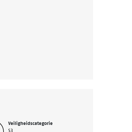
Veiligheidscategorie
S3