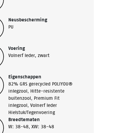
Neusbescherming
PU
Voering
Volnerf leder, zwart
Eigenschappen
82% GRS gerecycled POLIYOU®
inlegzool
,
Hitte-resistente
buitenzool
,
Premium Fit
inlegzool
,
Volnerf leder
Hielstuk/Tegenvoering
Breedtematen
W: 38-48
,
XW: 38-48