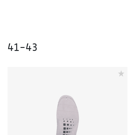
41-43