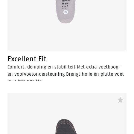
Excellent Fit
Comfort, demping en stabiliteit Met extra voetboog-
en voorvoetondersteuning Brengt holle én platte voet
in juiste positie