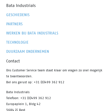
Bata Industrials
GESCHIEDENIS
PARTNERS
WERKEN BIJ BATA INDUSTRIALS
TECHNOLOGIE
DUURZAAM ONDERNEMEN
Contact
Ons Customer Service team staat klaar om vragen zo snel mogelijk
te beantwoorden.
Bel ons gerust op: +31 (0)499 362 912
Bata Industrials
Telefoon: +31 (0)499 362 912
Europaplein 1, Bldg 42
5684 ZC Best