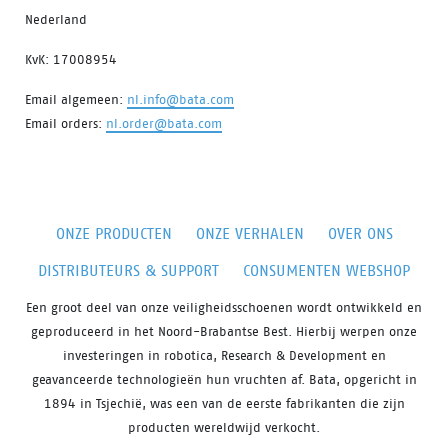
Nederland
KvK: 17008954
Email algemeen:
nl.info@bata.com
Email orders:
nl.order@bata.com
ONZE PRODUCTEN
ONZE VERHALEN
OVER ONS
DISTRIBUTEURS & SUPPORT
CONSUMENTEN WEBSHOP
Een groot deel van onze veiligheidsschoenen wordt ontwikkeld en
geproduceerd in het Noord-Brabantse Best. Hierbij werpen onze
investeringen in robotica, Research & Development en
geavanceerde technologieën hun vruchten af. Bata, opgericht in
1894 in Tsjechië, was een van de eerste fabrikanten die zijn
producten wereldwijd verkocht.