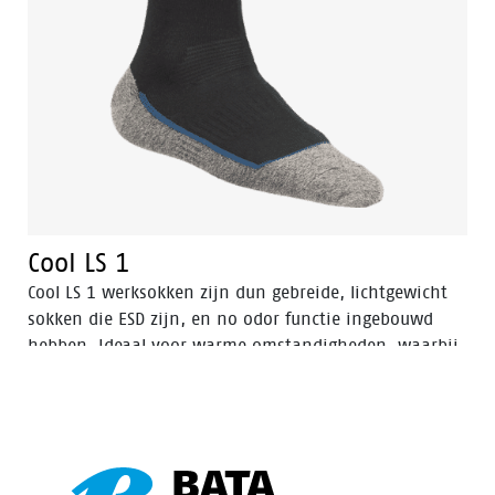
Cool LS 1
Cool LS 1 werksokken zijn dun gebreide, lichtgewicht
sokken die ESD zijn, en no odor functie ingebouwd
hebben. Ideaal voor warme omstandigheden, waarbij
voeten koel en droog moeten blijven, waardoor ook de
kans op blaren vermindert.