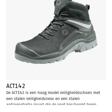
ACT142
De ACT142 is een hoog model veiligheidsschoen met
een stalen veiligheidsneus en een stalen
antipenetratie insert die de voet beschermt tegen
scherpe voorwerpen die de zool kunnen