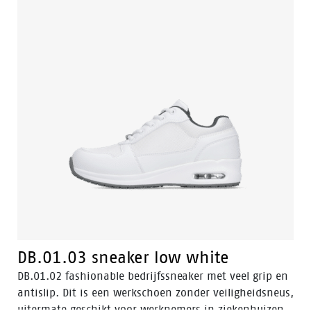
DB.01.03 sneaker low white
DB.01.02 fashionable bedrijfssneaker met veel grip en
antislip. Dit is een werkschoen zonder veiligheidsneus,
uitermate geschikt voor werknemers in ziekenhuizen,