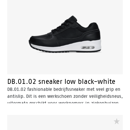
DB.01.02 sneaker low black-white
DB.01.02 fashionable bedrijfssneaker met veel grip en
antislip. Dit is een werkschoen zonder veiligheidsneus,
uitermate geschikt voor werknemers in ziekenhuizen,
horeca, en de schoonmaak- en kappersbranche.