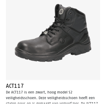
veiligheidscategorie. Odor Control houdt de voeten
fris.
ACT117
De ACT117 is een zwart, hoog model S2
veiligheidsschoen. Deze veiligheidsschoen heeft een
stalen neus en is gemaakt van volnerf leer. De ACT117