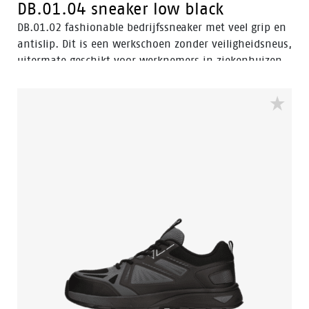
DB.01.04 sneaker low black
DB.01.02 fashionable bedrijfssneaker met veel grip en
antislip. Dit is een werkschoen zonder veiligheidsneus,
uitermate geschikt voor werknemers in ziekenhuizen,
horeca, en de schoonmaak- en kappersbranche.