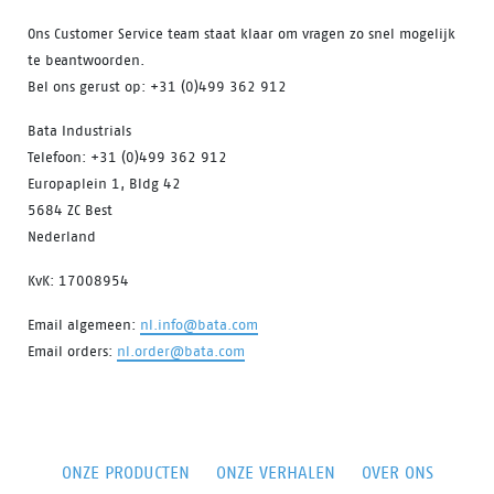
Ons Customer Service team staat klaar om vragen zo snel mogelijk
te beantwoorden.
Bel ons gerust op: +31 (0)499 362 912
Bata Industrials
Telefoon: +31 (0)499 362 912
Europaplein 1, Bldg 42
5684 ZC Best
Nederland
KvK: 17008954
Email algemeen:
nl.info@bata.com
Email orders:
nl.order@bata.com
ONZE PRODUCTEN
ONZE VERHALEN
OVER ONS