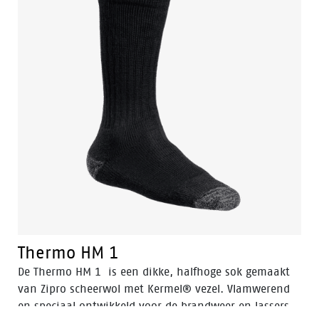
Thermo HM 1
De Thermo HM 1 is een dikke, halfhoge sok gemaakt
van Zipro scheerwol met Kermel® vezel. Vlamwerend
en speciaal ontwikkeld voor de brandweer en lassers.