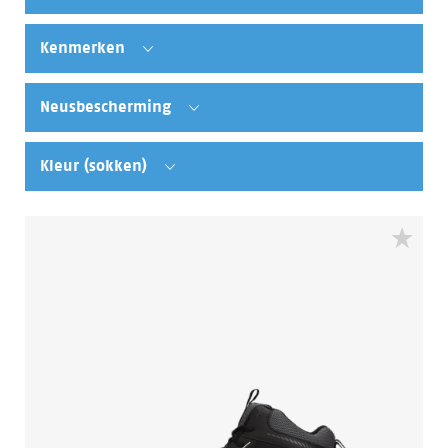
Kenmerken
Neusbescherming
Kleur (sokken)