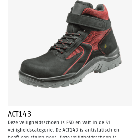
uitgerust met een PU/PU-zool. Deze schoen valt
binnen de S3 veiligheidscategorie.
ACT143
Deze veiligheidsschoen is ESD en valt in de S1
veiligheidscategorie. De ACT143 is antistatisch en
heeft een stalen neus. Deze veiligheidsschoen is