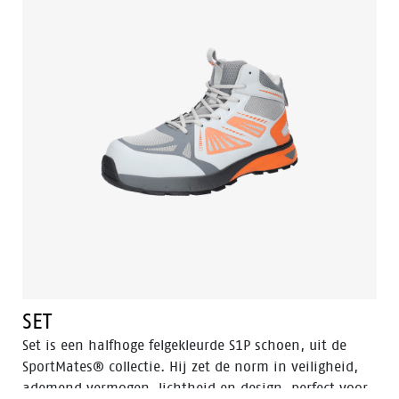
SET
Set is een halfhoge felgekleurde S1P schoen, uit de
SportMates® collectie. Hij zet de norm in veiligheid,
ademend vermogen, lichtheid en design, perfect voor