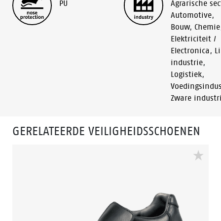
PU
Agrarische sec
Automotive
,
Bouw
,
Chemie
Elektriciteit /
Electronica
,
L
industrie
,
Logistiek
,
Voedingsindus
Zware industr
GERELATEERDE VEILIGHEIDSSCHOENEN