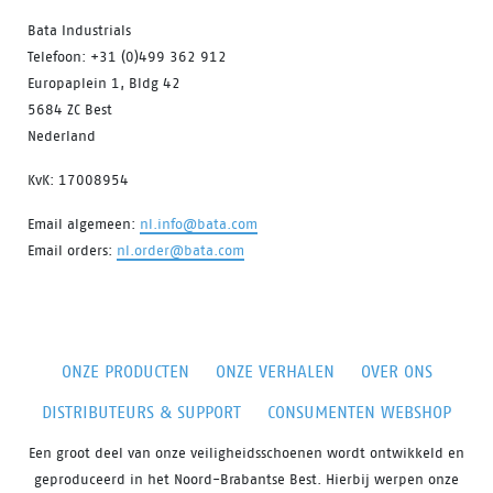
Bata Industrials
Telefoon: +31 (0)499 362 912
Europaplein 1, Bldg 42
5684 ZC Best
Nederland
KvK: 17008954
Email algemeen:
nl.info@bata.com
Email orders:
nl.order@bata.com
ONZE PRODUCTEN
ONZE VERHALEN
OVER ONS
DISTRIBUTEURS & SUPPORT
CONSUMENTEN WEBSHOP
Een groot deel van onze veiligheidsschoenen wordt ontwikkeld en
geproduceerd in het Noord-Brabantse Best. Hierbij werpen onze