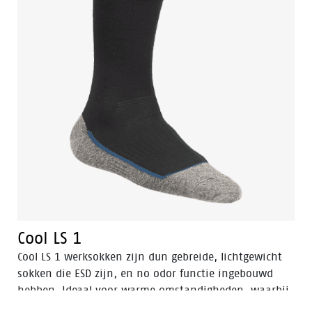
Cool LS 1
Cool LS 1 werksokken zijn dun gebreide, lichtgewicht
sokken die ESD zijn, en no odor functie ingebouwd
hebben. Ideaal voor warme omstandigheden, waarbij
voeten koel en droog moeten blijven, waardoor ook de