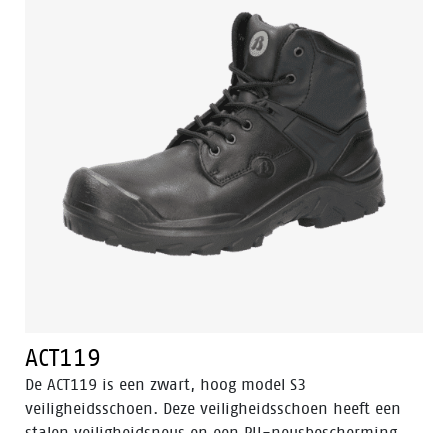
temperaturen.
ACT119
De ACT119 is een zwart, hoog model S3
veiligheidsschoen. Deze veiligheidsschoen heeft een
stalen veiligheidsneus en een PU-neusbescherming.