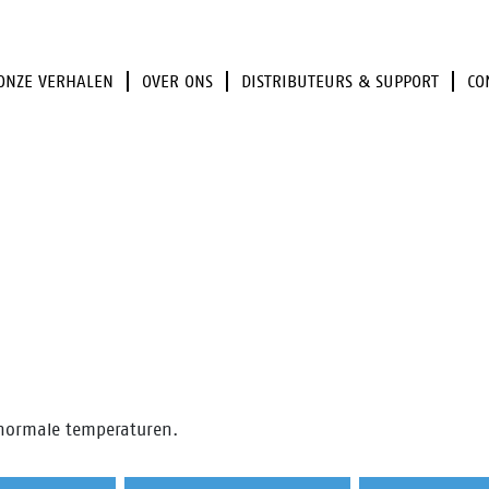
ONZE VERHALEN
OVER ONS
DISTRIBUTEURS & SUPPORT
CO
 normale temperaturen.