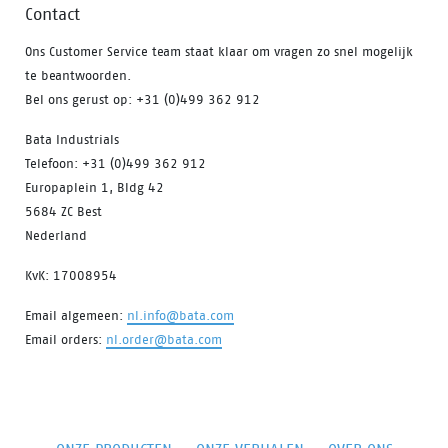
Contact
Ons Customer Service team staat klaar om vragen zo snel mogelijk
te beantwoorden.
Bel ons gerust op: +31 (0)499 362 912
Bata Industrials
Telefoon: +31 (0)499 362 912
Europaplein 1, Bldg 42
5684 ZC Best
Nederland
KvK: 17008954
Email algemeen:
nl.info@bata.com
Email orders:
nl.order@bata.com