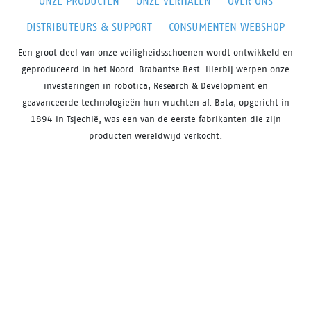
ONZE PRODUCTEN
ONZE VERHALEN
OVER ONS
DISTRIBUTEURS & SUPPORT
CONSUMENTEN WEBSHOP
Een groot deel van onze veiligheidsschoenen wordt ontwikkeld en
geproduceerd in het Noord-Brabantse Best. Hierbij werpen onze
investeringen in robotica, Research & Development en
geavanceerde technologieën hun vruchten af. Bata, opgericht in
1894 in Tsjechië, was een van de eerste fabrikanten die zijn
producten wereldwijd verkocht.