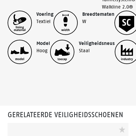
Walkline 2.0®
Voering
Breedtematen
Textiel
W
Model
Veiligheidsneus
Hoog
Staal
GERELATEERDE VEILIGHEIDSSCHOENEN