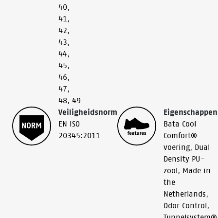
40
,
41
,
42
,
43
,
44
,
45
,
46
,
47
,
48
,
49
Veiligheidsnorm
Eigenschappen
EN ISO
Bata Cool
20345:2011
Comfort®
voering
,
Dual
Density PU-
zool
,
Made in
the
Netherlands
,
Odor Control
,
Tunnelsystem®