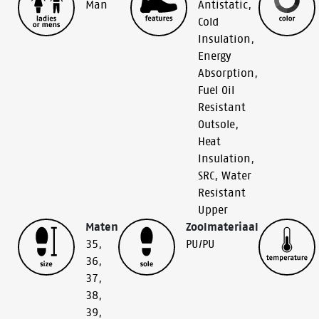
Man
Antistatic
,
Cold
Insulation
,
Energy
Absorption
,
Fuel Oil
Resistant
Outsole
,
Heat
Insulation
,
SRC
,
Water
Resistant
Upper
Maten
Zoolmateriaal
35
,
PU/PU
36
,
37
,
38
,
39
,