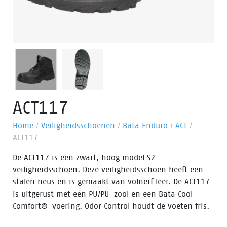
ACT117
Home
/
Veiligheidsschoenen
/
Bata Enduro
/
ACT
/
ACT117
De ACT117 is een zwart, hoog model S2
veiligheidsschoen. Deze veiligheidsschoen heeft een
stalen neus en is gemaakt van volnerf leer. De ACT117
is uitgerust met een PU/PU-zool en een Bata Cool
Comfort®-voering. Odor Control houdt de voeten fris.