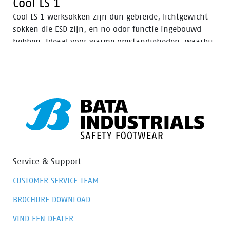
Cool LS 1
Cool LS 1 werksokken zijn dun gebreide, lichtgewicht
sokken die ESD zijn, en no odor functie ingebouwd
hebben. Ideaal voor warme omstandigheden, waarbij
voeten koel en droog moeten blijven, waardoor ook de
kans op blaren vermindert.
Service & Support
CUSTOMER SERVICE TEAM
BROCHURE DOWNLOAD
VIND EEN DEALER