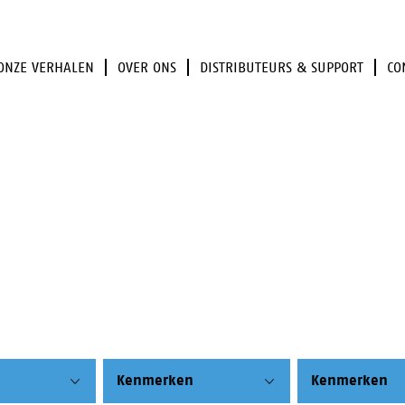
ONZE VERHALEN
OVER ONS
DISTRIBUTEURS & SUPPORT
CO
Kenmerken
Kenmerken