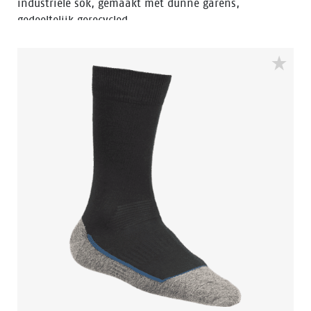
industriële sok, gemaakt met dunne garens,
gedeeltelijk gerecycled.