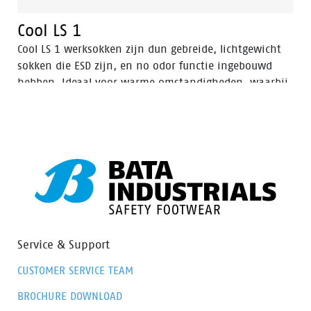
Cool LS 1
Cool LS 1 werksokken zijn dun gebreide, lichtgewicht
sokken die ESD zijn, en no odor functie ingebouwd
hebben. Ideaal voor warme omstandigheden, waarbij
voeten koel en droog moeten blijven, waardoor ook de
kans op blaren vermindert.
Service & Support
CUSTOMER SERVICE TEAM
BROCHURE DOWNLOAD