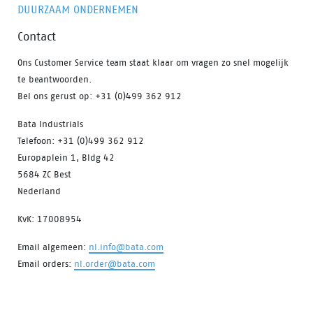
DUURZAAM ONDERNEMEN
Contact
Ons Customer Service team staat klaar om vragen zo snel mogelijk
te beantwoorden.
Bel ons gerust op: +31 (0)499 362 912
Bata Industrials
Telefoon: +31 (0)499 362 912
Europaplein 1, Bldg 42
5684 ZC Best
Nederland
KvK: 17008954
Email algemeen:
nl.info@bata.com
Email orders:
nl.order@bata.com