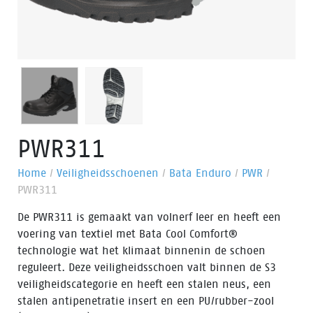
PWR311
Home
/
Veiligheidsschoenen
/
Bata Enduro
/
PWR
/
PWR311
De PWR311 is gemaakt van volnerf leer en heeft een
voering van textiel met Bata Cool Comfort®
technologie wat het klimaat binnenin de schoen
reguleert. Deze veiligheidsschoen valt binnen de S3
veiligheidscategorie en heeft een stalen neus, een
stalen antipenetratie insert en een PU/rubber-zool