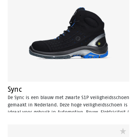
Sync
De Sync is een blauw met zwarte S1P veiligheidsschoen
gemaakt in Nederland. Deze hoge veiligheidsschoen is
ideaal voor gebruik in Automotive, Bouw, Elektriciteit /
Electronica, Lichte industrie en Logistiek. Sync
heeft Bata Cool Comfort® voering en een
SRC PU/TPU zool.