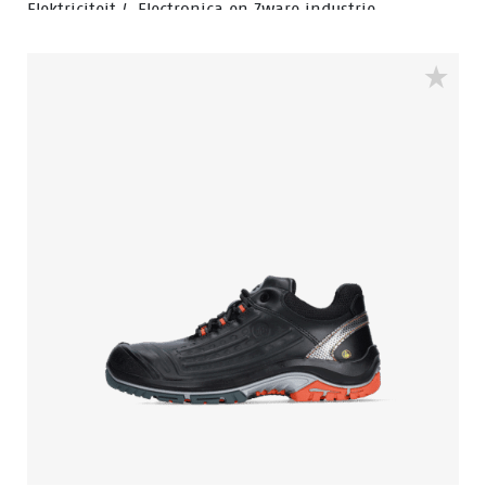
Elektriciteit / Electronica en Zware industrie.