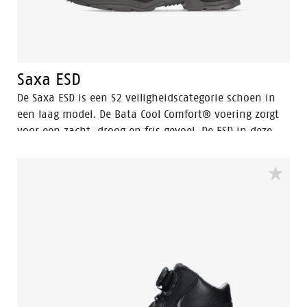
Saxa ESD
De Saxa ESD is een S2 veiligheidscategorie schoen in
een laag model. De Bata Cool Comfort® voering zorgt
voor een zacht, droog en fris gevoel. De ESD in deze
veiligheidsschoen voorkomt schadelijke
elektrostatische ontlading.