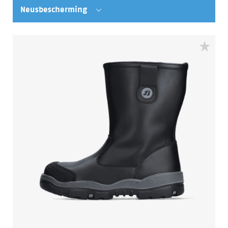
Neusbescherming