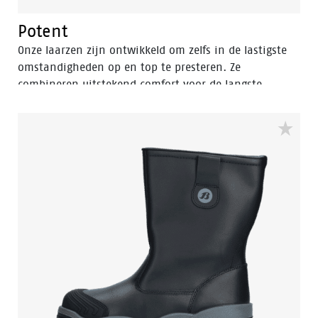
Potent
Onze laarzen zijn ontwikkeld om zelfs in de lastigste
omstandigheden op en top te presteren. Ze
combineren uitstekend comfort voor de langste
werkdagen met de hoogste bescherming. De rubber-
nitril-zolen zijn hitte-, olie- en zuurbestendig.