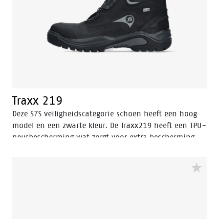
Traxx 219
Deze S7S veiligheidscategorie schoen heeft een hoog
model en een zwarte kleur. De Traxx219 heeft een TPU-
neusbescherming wat zorgt voor extra bescherming
tegen slijtage van het leer op de neus van de schoen.