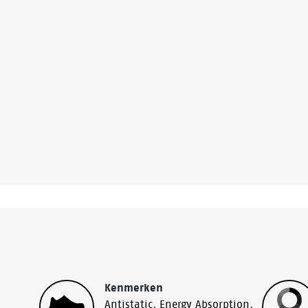
Kenmerken
Antistatic
,
Energy Absorption
,