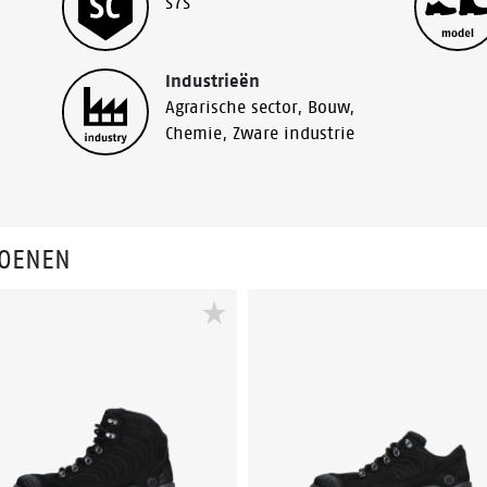
S7S
Industrieën
Agrarische sector
,
Bouw
,
Chemie
,
Zware industrie
HOENEN