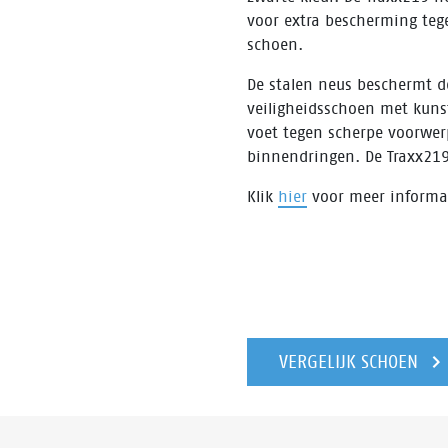
voor extra bescherming tege
schoen.
De stalen neus beschermt d
veiligheidsschoen met kunst
voet tegen scherpe voorwer
binnendringen. De Traxx21
Klik
hier
voor meer informat
VERGELIJK SCHOEN