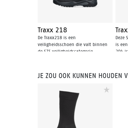
Traxx 218
Tra
De Traxx218 is een
Deze 
veiligheidsschoen die valt binnen
is ee
de S7S veiligheidscategorie.
204 i
heeft
voet 
binne
JE ZOU OOK KUNNEN HOUDEN 
voorw
voor 