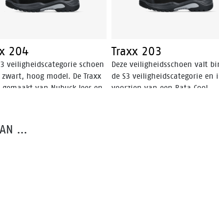
xx 204
Traxx 203
S3 veiligheidscategorie schoen
Deze veiligheidsschoen valt b
n zwart, hoog model. De Traxx
de S3 veiligheidscategorie en i
s gemaakt van Nubuck leer en
voorzien van een Bata Cool
 een stalen middenzool wat de
Comfort® voering. De Traxx20
beschermt tegen het
heeft een TPU-neusbeschermi
ndringen van scherpe
wat zorgt voor extra bescherm
VAN …
erpen in de zool. Dit model is
tegen slijtage van het leer op 
mannen en vrouwen.
neus van de schoen.