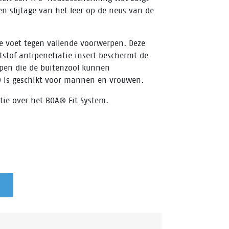
n slijtage van het leer op de neus van de
e voet tegen vallende voorwerpen. Deze
stof antipenetratie insert beschermt de
pen die de buitenzool kunnen
9 is geschikt voor mannen en vrouwen.
ie over het BOA® Fit System.