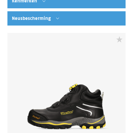
Kenmerken
Neusbescherming