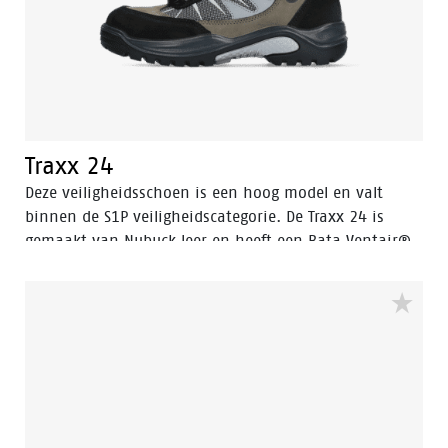
Traxx 24
Deze veiligheidsschoen is een hoog model en valt
binnen de S1P veiligheidscategorie. De Traxx 24 is
gemaakt van Nubuck leer en heeft een Bata Ventair®
voering om het klimaat in de schoen te regelen.