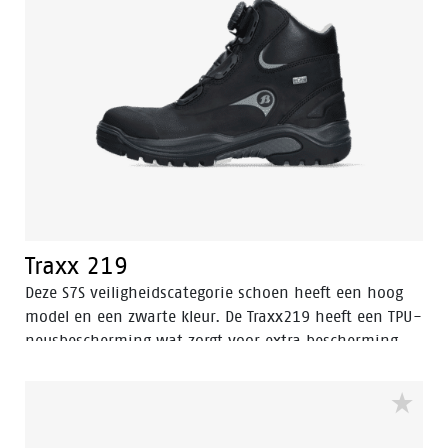
Traxx 219
Deze S7S veiligheidscategorie schoen heeft een hoog
model en een zwarte kleur. De Traxx219 heeft een TPU-
neusbescherming wat zorgt voor extra bescherming
tegen slijtage van het leer op de neus van de schoen.