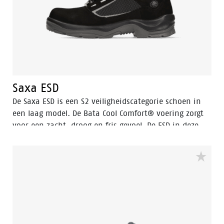
Saxa ESD
De Saxa ESD is een S2 veiligheidscategorie schoen in
een laag model. De Bata Cool Comfort® voering zorgt
voor een zacht, droog en fris gevoel. De ESD in deze
veiligheidsschoen voorkomt schadelijke
elektrostatische ontlading.