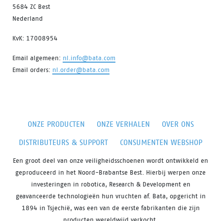
5684 ZC Best
Nederland
KvK: 17008954
Email algemeen:
nl.info@bata.com
Email orders:
nl.order@bata.com
ONZE PRODUCTEN
ONZE VERHALEN
OVER ONS
DISTRIBUTEURS & SUPPORT
CONSUMENTEN WEBSHOP
Een groot deel van onze veiligheidsschoenen wordt ontwikkeld en
geproduceerd in het Noord-Brabantse Best. Hierbij werpen onze
investeringen in robotica, Research & Development en
geavanceerde technologieën hun vruchten af. Bata, opgericht in
1894 in Tsjechië, was een van de eerste fabrikanten die zijn
producten wereldwijd verkocht.