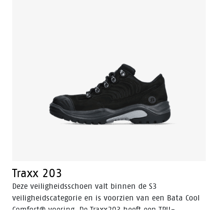
Traxx 203
Deze veiligheidsschoen valt binnen de S3
veiligheidscategorie en is voorzien van een Bata Cool
Comfort® voering. De Traxx203 heeft een TPU-