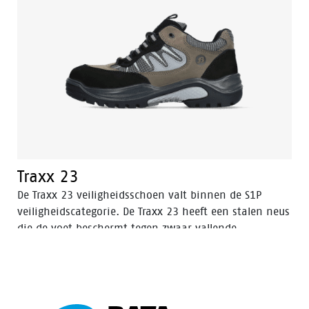
Traxx 23
De Traxx 23 veiligheidsschoen valt binnen de S1P
veiligheidscategorie. De Traxx 23 heeft een stalen neus
die de voet beschermt tegen zwaar vallende
voorwerpen.