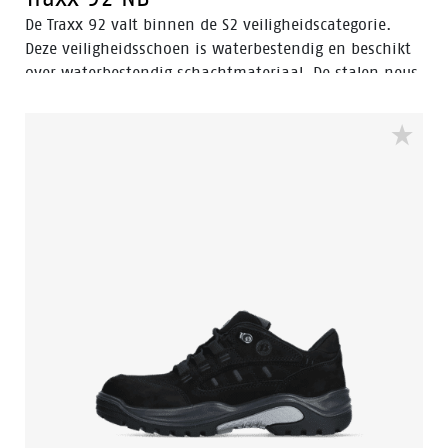
De Traxx 92 valt binnen de S2 veiligheidscategorie.
Deze veiligheidsschoen is waterbestendig en beschikt
over waterbestendig schachtmateriaal. De stalen neus
in de Traxx 92 beschermt de voet tegen zwaar vallende
voorwerpen. Deze schoen heeft een hoog model en
zwarte kleur.