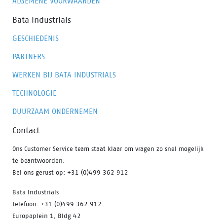
ALGEMENE VOORWAARDEN
Bata Industrials
GESCHIEDENIS
PARTNERS
WERKEN BIJ BATA INDUSTRIALS
TECHNOLOGIE
DUURZAAM ONDERNEMEN
Contact
Ons Customer Service team staat klaar om vragen zo snel mogelijk
te beantwoorden.
Bel ons gerust op: +31 (0)499 362 912
Bata Industrials
Telefoon: +31 (0)499 362 912
Europaplein 1, Bldg 42