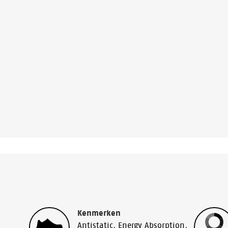
Kenmerken
Antistatic
,
Energy Absorption
,