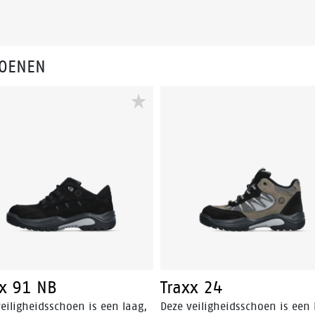
HOENEN
xx 91 NB
Traxx 24
eiligheidsschoen is een laag,
Deze veiligheidsschoen is een