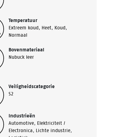
Temperatuur
Extreem koud
,
Heet
,
Koud
,
Normaal
Bovenmateriaal
Nubuck leer
Veiligheidscategorie
S2
Industrieën
Automotive
,
Elektriciteit /
Electronica
,
Lichte industrie
,