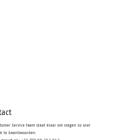
tact
tomer Service team staat klaar om vragen zo snel
jk te beantwoorden.