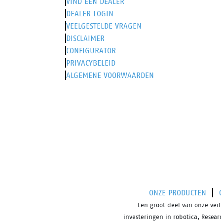
VIND EEN DEALER
DEALER LOGIN
VEELGESTELDE VRAGEN
DISCLAIMER
CONFIGURATOR
PRIVACYBELEID
ALGEMENE VOORWAARDEN
ONZE PRODUCTEN
Een groot deel van onze ve
investeringen in robotica, Resea