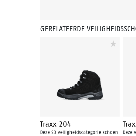
GERELATEERDE VEILIGHEIDSSC
Traxx 204
Tra
Deze S3 veiligheidscategorie schoen
Deze v