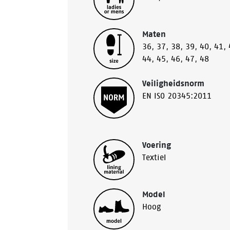
Maten
36
,
37
,
38
,
39
,
40
,
41
,
44
,
45
,
46
,
47
,
48
Veiligheidsnorm
EN ISO 20345:2011
Voering
Textiel
Model
Hoog