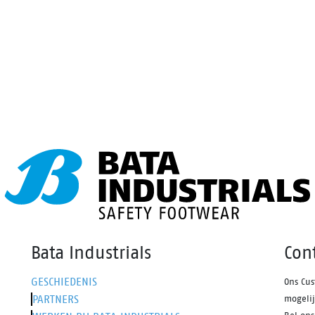
Bata Industrials
Con
GESCHIEDENIS
Ons Cus
PARTNERS
mogeli