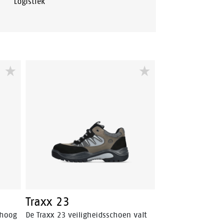
Logistiek
Traxx 23
 hoog
De Traxx 23 veiligheidsschoen valt