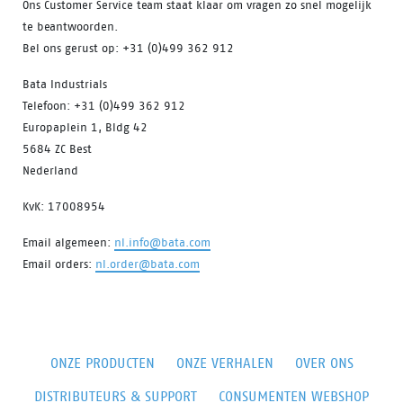
Ons Customer Service team staat klaar om vragen zo snel mogelijk
te beantwoorden.
Bel ons gerust op: +31 (0)499 362 912
Bata Industrials
Telefoon: +31 (0)499 362 912
Europaplein 1, Bldg 42
5684 ZC Best
Nederland
KvK: 17008954
Email algemeen:
nl.info@bata.com
Email orders:
nl.order@bata.com
ONZE PRODUCTEN
ONZE VERHALEN
OVER ONS
DISTRIBUTEURS & SUPPORT
CONSUMENTEN WEBSHOP