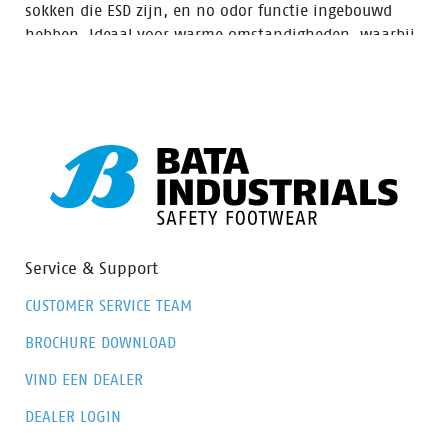
sokken die ESD zijn, en no odor functie ingebouwd
hebben. Ideaal voor warme omstandigheden, waarbij
voeten koel en droog moeten blijven, waardoor ook de
kans op blaren vermindert.
Service & Support
CUSTOMER SERVICE TEAM
BROCHURE DOWNLOAD
VIND EEN DEALER
DEALER LOGIN