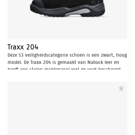
Traxx 204
Deze S3 veiligheidscategorie schoen is een zwart, hoog
model. De Traxx 204 is gemaakt van Nubuck leer en
heeft een stalen middenzool wat de voet beschermt
tegen het binnendringen van scherpe voorwerpen in
de zool. Dit model is voor mannen en vrouwen.