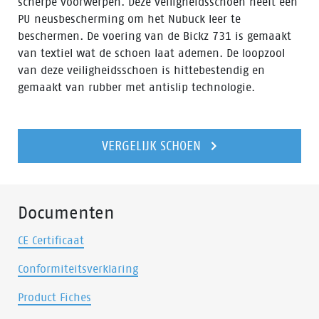
scherpe voorwerpen. Deze veiligheidsschoen heeft een
PU neusbescherming om het Nubuck leer te
beschermen. De voering van de Bickz 731 is gemaakt
van textiel wat de schoen laat ademen. De loopzool
van deze veiligheidsschoen is hittebestendig en
gemaakt van rubber met antislip technologie.
VERGELIJK SCHOEN
Documenten
CE Certificaat
Conformiteitsverklaring
Product Fiches