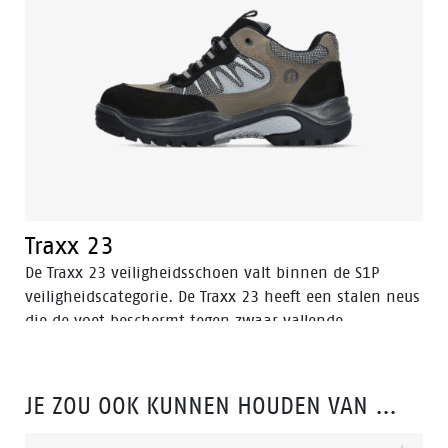
Traxx 23
De Traxx 23 veiligheidsschoen valt binnen de S1P
veiligheidscategorie. De Traxx 23 heeft een stalen neus
die de voet beschermt tegen zwaar vallende
voorwerpen.
JE ZOU OOK KUNNEN HOUDEN VAN …