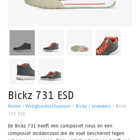
Bickz 731 ESD
Home
/
Veiligheidsschoenen
/
Bickz
/
Sneakers
/
Bickz
731 ESD
De Bickz 731 heeft een composiet neus en een
composiet middenzool die de voet beschermt tegen