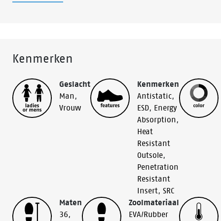
Kenmerken
Geslacht
Kenmerken
Man
,
Antistatic
,
Vrouw
ESD
,
Energy
Absorption
,
Heat
Resistant
Outsole
,
Penetration
Resistant
Insert
,
SRC
Maten
Zoolmateriaal
36
,
EVA/Rubber