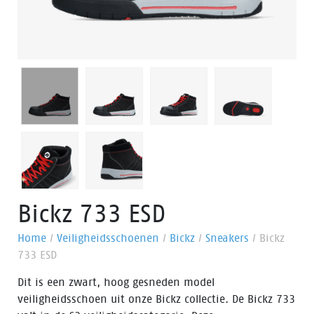
Bickz 733 ESD
Home
/
Veiligheidsschoenen
/
Bickz
/
Sneakers
/
Bickz
733 ESD
Dit is een zwart, hoog gesneden model
veiligheidsschoen uit onze Bickz collectie. De Bickz 733