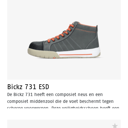
Bickz 731 ESD
De Bickz 731 heeft een composiet neus en een
composiet middenzool die de voet beschermt tegen
scherpe voorwerpen. Deze veiligheidsschoen heeft een
PU neusbescherming om het Nubuck leer te
beschermen. De voering van de Bickz 731 is gemaakt