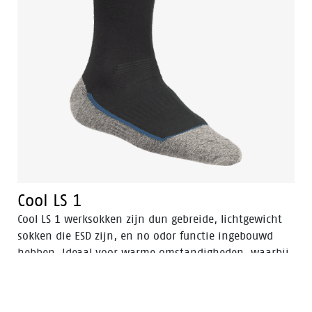
Cool LS 1
Cool LS 1 werksokken zijn dun gebreide, lichtgewicht
sokken die ESD zijn, en no odor functie ingebouwd
hebben. Ideaal voor warme omstandigheden, waarbij
voeten koel en droog moeten blijven, waardoor ook de
kans op blaren vermindert.