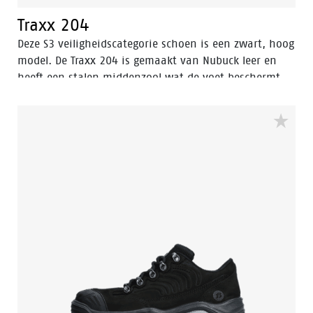
Traxx 204
Deze S3 veiligheidscategorie schoen is een zwart, hoog
model. De Traxx 204 is gemaakt van Nubuck leer en
heeft een stalen middenzool wat de voet beschermt
tegen het binnendringen van scherpe voorwerpen in
de zool. Dit model is voor mannen en vrouwen.