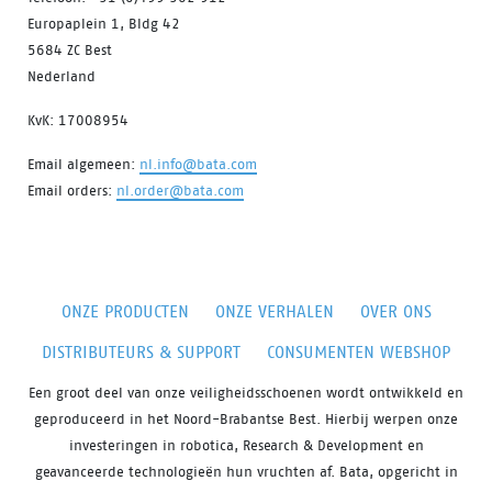
Europaplein 1, Bldg 42
5684 ZC Best
Nederland
KvK: 17008954
Email algemeen:
nl.info@bata.com
Email orders:
nl.order@bata.com
ONZE PRODUCTEN
ONZE VERHALEN
OVER ONS
DISTRIBUTEURS & SUPPORT
CONSUMENTEN WEBSHOP
Een groot deel van onze veiligheidsschoenen wordt ontwikkeld en
geproduceerd in het Noord-Brabantse Best. Hierbij werpen onze
investeringen in robotica, Research & Development en
geavanceerde technologieën hun vruchten af. Bata, opgericht in