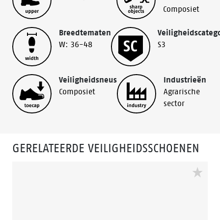
Composiet
Breedtematen
Veiligheidscateg
W: 36-48
S3
Veiligheidsneus
Industrieën
Composiet
Agrarische
sector
GERELATEERDE VEILIGHEIDSSCHOENEN