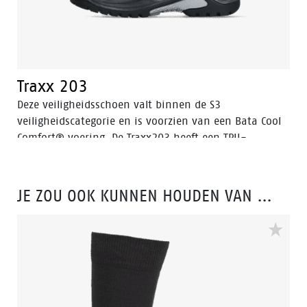
Traxx 203
Deze veiligheidsschoen valt binnen de S3
veiligheidscategorie en is voorzien van een Bata Cool
Comfort® voering. De Traxx203 heeft een TPU-
neusbescherming wat zorgt voor extra bescherming
tegen slijtage van het leer op de neus van de schoen.
JE ZOU OOK KUNNEN HOUDEN VAN …