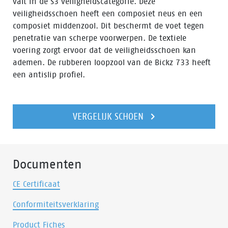
valt in de S3 veiligheidscategorie. Deze
veiligheidsschoen heeft een composiet neus en een
composiet middenzool. Dit beschermt de voet tegen
penetratie van scherpe voorwerpen. De textiele
voering zorgt ervoor dat de veiligheidsschoen kan
ademen. De rubberen loopzool van de Bickz 733 heeft
een antislip profiel.
VERGELIJK SCHOEN
Documenten
CE Certificaat
Conformiteitsverklaring
Product Fiches