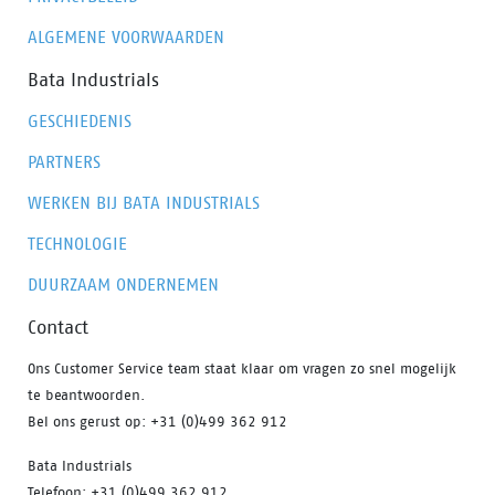
ALGEMENE VOORWAARDEN
Bata Industrials
GESCHIEDENIS
PARTNERS
WERKEN BIJ BATA INDUSTRIALS
TECHNOLOGIE
DUURZAAM ONDERNEMEN
Contact
Ons Customer Service team staat klaar om vragen zo snel mogelijk
te beantwoorden.
Bel ons gerust op: +31 (0)499 362 912
Bata Industrials
Telefoon: +31 (0)499 362 912