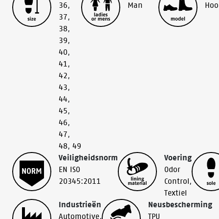
36
,
Man
Hoo
37
,
38
,
39
,
40
,
41
,
42
,
43
,
44
,
45
,
46
,
47
,
48
,
49
Veiligheidsnorm
Voering
EN ISO
Odor
20345:2011
Control
,
Textiel
Industrieën
Neusbescherming
Automotive
,
TPU