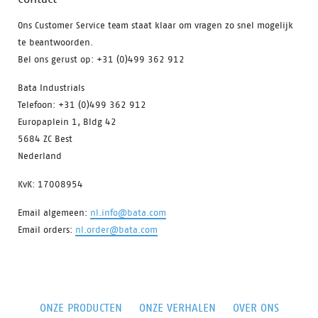
Ons Customer Service team staat klaar om vragen zo snel mogelijk
te beantwoorden.
Bel ons gerust op: +31 (0)499 362 912
Bata Industrials
Telefoon: +31 (0)499 362 912
Europaplein 1, Bldg 42
5684 ZC Best
Nederland
KvK: 17008954
Email algemeen:
nl.info@bata.com
Email orders:
nl.order@bata.com
ONZE PRODUCTEN
ONZE VERHALEN
OVER ONS