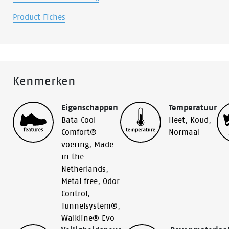
Product Fiches
Kenmerken
Eigenschappen
Temperatuur
Bata Cool
Heet
,
Koud
,
Comfort®
Normaal
voering
,
Made
in the
Netherlands
,
Metal free
,
Odor
Control
,
Tunnelsystem®
,
Walkline® Evo