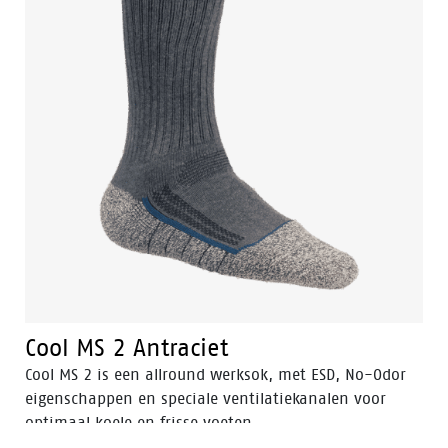
Cool MS 2 Antraciet
Cool MS 2 is een allround werksok, met ESD, No-Odor
eigenschappen en speciale ventilatiekanalen voor
optimaal koele en frisse voeten.