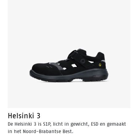
Helsinki 3
De Helsinki 3 is S1P, licht in gewicht, ESD en gemaakt
in het Noord-Brabantse Best.