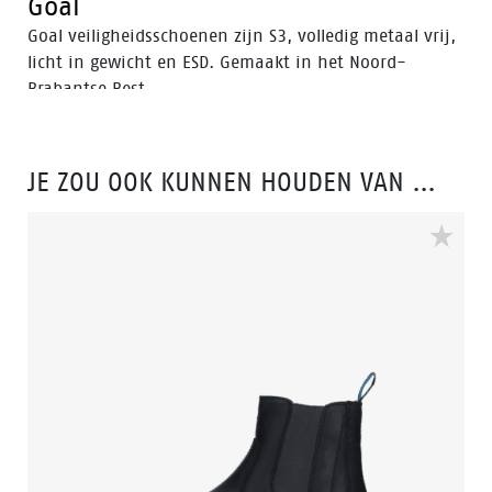
Goal
Goal veiligheidsschoenen zijn S3, volledig metaal vrij,
licht in gewicht en ESD. Gemaakt in het Noord-
Brabantse Best.
JE ZOU OOK KUNNEN HOUDEN VAN …