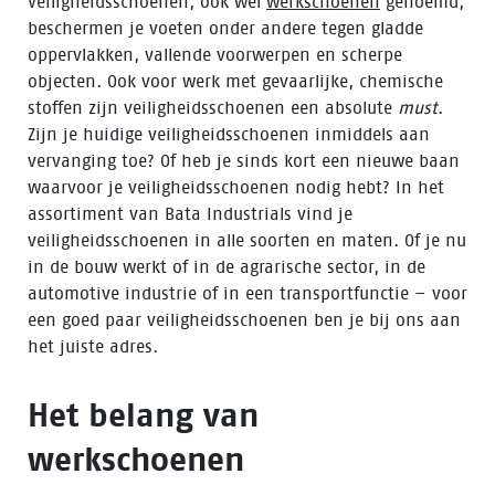
Veiligheidsschoenen, ook wel
werkschoenen
genoemd,
beschermen je voeten onder andere tegen gladde
oppervlakken, vallende voorwerpen en scherpe
objecten. Ook voor werk met gevaarlijke, chemische
stoffen zijn veiligheidsschoenen een absolute
must
.
Zijn je huidige veiligheidsschoenen inmiddels aan
vervanging toe? Of heb je sinds kort een nieuwe baan
waarvoor je veiligheidsschoenen nodig hebt? In het
assortiment van Bata Industrials vind je
veiligheidsschoenen in alle soorten en maten. Of je nu
in de bouw werkt of in de agrarische sector, in de
automotive industrie of in een transportfunctie – voor
een goed paar veiligheidsschoenen ben je bij ons aan
het juiste adres.
Het belang van
werkschoenen