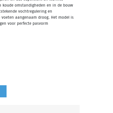
 in koude omstandigheden en in de bouw
tstekende vochtregulering en
de voeten aangenaam droog. Het model is
rgen voor perfecte pasvorm