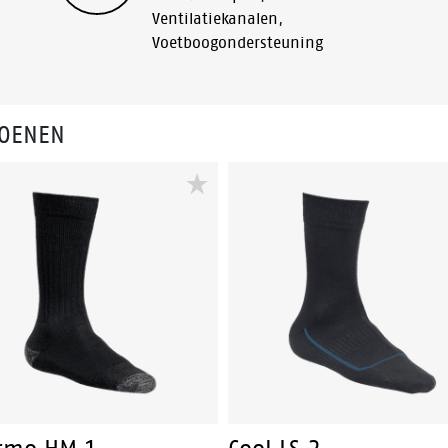
Ventilatiekanalen
,
Voetboogondersteuning
HOENEN