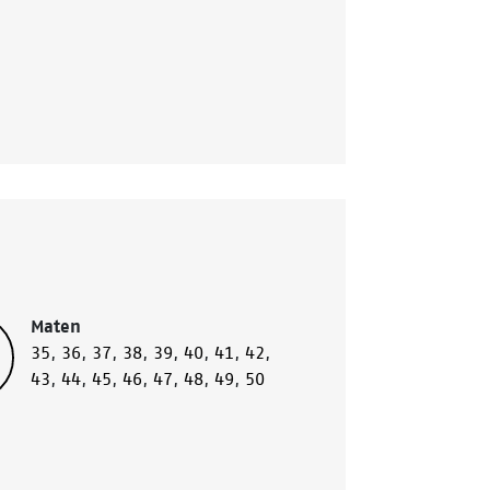
Maten
35
,
36
,
37
,
38
,
39
,
40
,
41
,
42
,
43
,
44
,
45
,
46
,
47
,
48
,
49
,
50