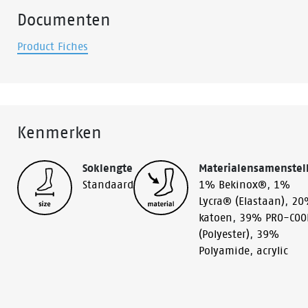
Documenten
Product Fiches
Kenmerken
Soklengte
Materialensamenstel
Standaard
1% Bekinox®
,
1%
Lycra® (Elastaan)
,
20
katoen
,
39% PRO-COO
(Polyester)
,
39%
Polyamide
,
acrylic