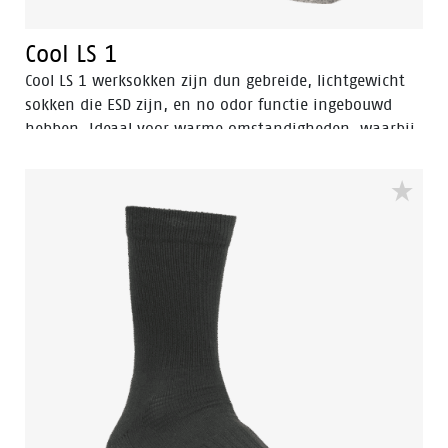
Cool LS 1
Cool LS 1 werksokken zijn dun gebreide, lichtgewicht
sokken die ESD zijn, en no odor functie ingebouwd
hebben. Ideaal voor warme omstandigheden, waarbij
voeten koel en droog moeten blijven, waardoor ook de
kans op blaren vermindert.