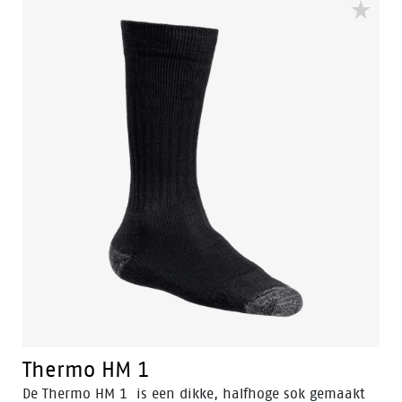
ventilatiekanalen blijven de voeten aangenaam droog.
Het model is met zones ingebreid die zorgen voor
perfecte pasvorm
Thermo HM 1
De Thermo HM 1 is een dikke, halfhoge sok gemaakt