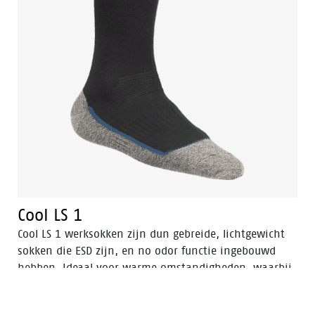
Cool LS 1
Cool LS 1 werksokken zijn dun gebreide, lichtgewicht
sokken die ESD zijn, en no odor functie ingebouwd
hebben. Ideaal voor warme omstandigheden, waarbij
voeten koel en droog moeten blijven, waardoor ook de
kans op blaren vermindert.