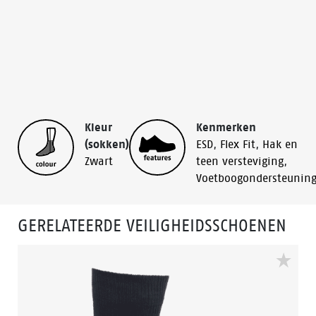
Kleur
Kenmerken
(sokken)
ESD
,
Flex Fit
,
Hak en
Zwart
teen versteviging
,
Voetboogondersteunin
GERELATEERDE VEILIGHEIDSSCHOENEN