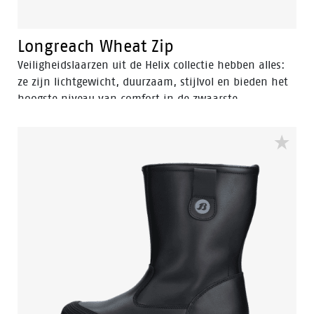
Longreach Wheat Zip
Veiligheidslaarzen uit de Helix collectie hebben alles:
ze zijn lichtgewicht, duurzaam, stijlvol en bieden het
hoogste niveau van comfort in de zwaarste
werkomstandigheden.