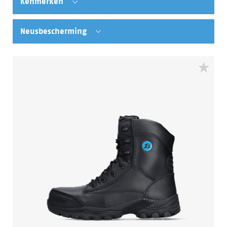
Kenmerken
Neusbescherming