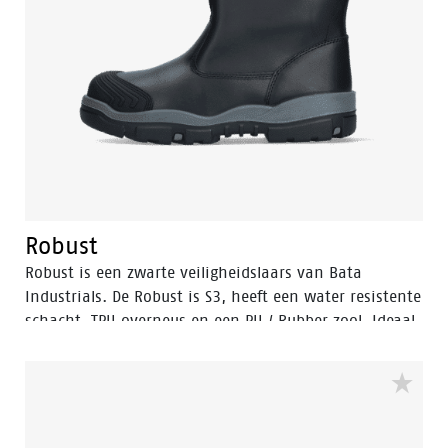
Robust
Robust is een zwarte veiligheidslaars van Bata
Industrials. De Robust is S3, heeft een water resistente
schacht, TPU overneus en een PU / Rubber zool. Ideaal
voor ruige werkomstandigheden.