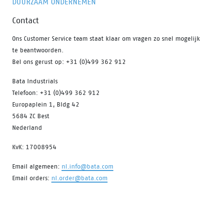
DUURZAAM ONDERNEMEN
Contact
Ons Customer Service team staat klaar om vragen zo snel mogelijk
te beantwoorden.
Bel ons gerust op: +31 (0)499 362 912
Bata Industrials
Telefoon: +31 (0)499 362 912
Europaplein 1, Bldg 42
5684 ZC Best
Nederland
KvK: 17008954
Email algemeen:
nl.info@bata.com
Email orders:
nl.order@bata.com