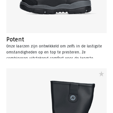
Potent
Onze laarzen zijn ontwikkeld om zelfs in de lastigste
omstandigheden op en top te presteren. Ze
combineren uitstekend comfort voor de langste
werkdagen met de hoogste bescherming. De rubber-
nitril-zolen zijn hitte-, olie- en zuurbestendig.