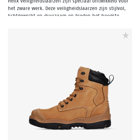
Helix veiligheidslaarzen zijn speciaal ontwikkeld voor
het zware werk. Deze veiligheidslaarzen zijn stijlvol,
lichtgewicht en duurzaam en bieden het hoogste
niveau van comfort in de zwaarste
werkomstandigheden.