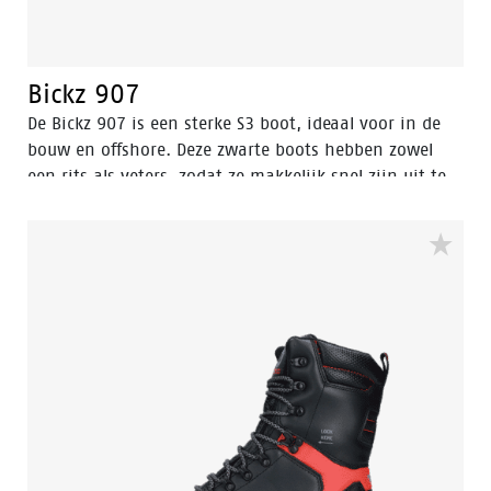
Bickz 907
De Bickz 907 is een sterke S3 boot, ideaal voor in de
bouw en offshore. Deze zwarte boots hebben zowel
een rits als veters, zodat ze makkelijk snel zijn uit te
trekken.