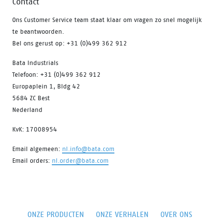
Contact
Ons Customer Service team staat klaar om vragen zo snel mogelijk
te beantwoorden.
Bel ons gerust op: +31 (0)499 362 912
Bata Industrials
Telefoon: +31 (0)499 362 912
Europaplein 1, Bldg 42
5684 ZC Best
Nederland
KvK: 17008954
Email algemeen:
nl.info@bata.com
Email orders:
nl.order@bata.com
ONZE PRODUCTEN
ONZE VERHALEN
OVER ONS