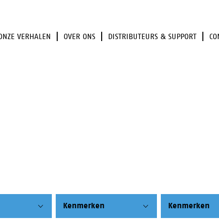
ONZE VERHALEN
OVER ONS
DISTRIBUTEURS & SUPPORT
CO
Kenmerken
Kenmerken