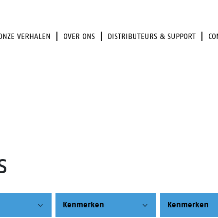
ONZE VERHALEN
OVER ONS
DISTRIBUTEURS & SUPPORT
CO
s
Kenmerken
Kenmerken