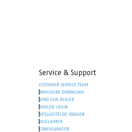
ziekenhuizen, horeca, en de
schoonmaak- en kappersbranche.
Service & Support
CUSTOMER SERVICE TEAM
BROCHURE DOWNLOAD
VIND EEN DEALER
DEALER LOGIN
VEELGESTELDE VRAGEN
DISCLAIMER
CONFIGURATOR