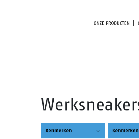
ONZE PRODUCTEN
Werksneaker
Kenmerken
Kenmerken