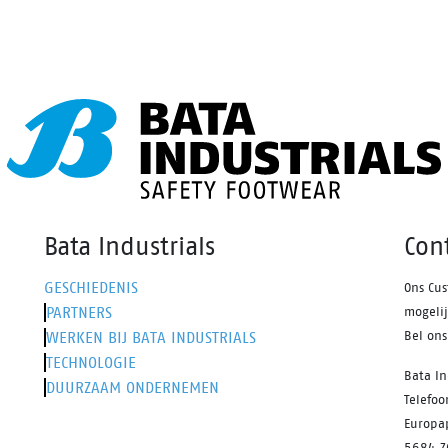
Bata Industrials
Con
GESCHIEDENIS
Ons Cus
PARTNERS
mogeli
WERKEN BIJ BATA INDUSTRIALS
Bel on
TECHNOLOGIE
Bata In
DUURZAAM ONDERNEMEN
Telefo
Europa
5684 Z