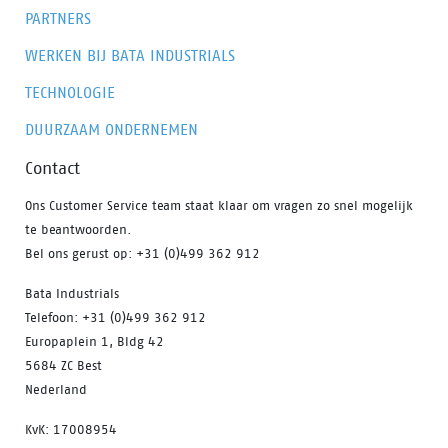
PARTNERS
WERKEN BIJ BATA INDUSTRIALS
TECHNOLOGIE
DUURZAAM ONDERNEMEN
Contact
Ons Customer Service team staat klaar om vragen zo snel mogelijk
te beantwoorden.
Bel ons gerust op: +31 (0)499 362 912
Bata Industrials
Telefoon: +31 (0)499 362 912
Europaplein 1, Bldg 42
5684 ZC Best
Nederland
KvK: 17008954