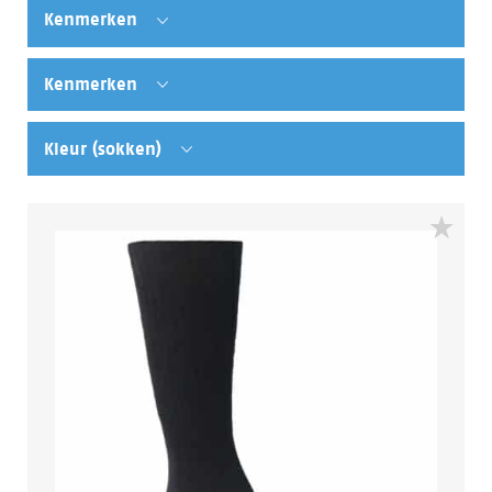
Kenmerken
Kenmerken
Kleur (sokken)