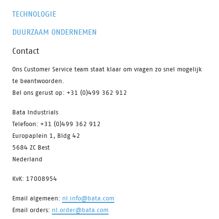
TECHNOLOGIE
DUURZAAM ONDERNEMEN
Contact
Ons Customer Service team staat klaar om vragen zo snel mogelijk
te beantwoorden.
Bel ons gerust op: +31 (0)499 362 912
Bata Industrials
Telefoon: +31 (0)499 362 912
Europaplein 1, Bldg 42
5684 ZC Best
Nederland
KvK: 17008954
Email algemeen:
nl.info@bata.com
Email orders:
nl.order@bata.com