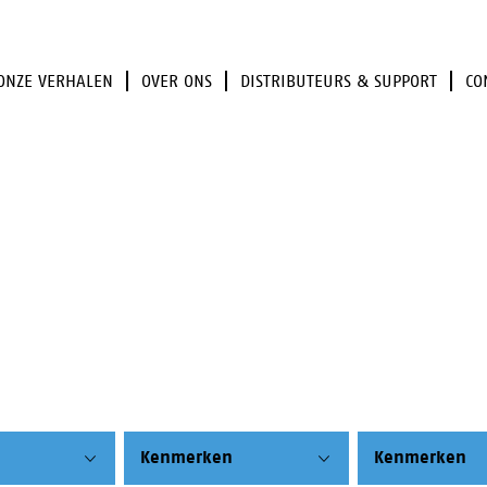
ONZE VERHALEN
OVER ONS
DISTRIBUTEURS & SUPPORT
CO
Kenmerken
Kenmerken