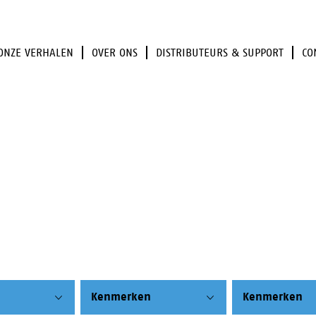
ONZE VERHALEN
OVER ONS
DISTRIBUTEURS & SUPPORT
CO
Kenmerken
Kenmerken