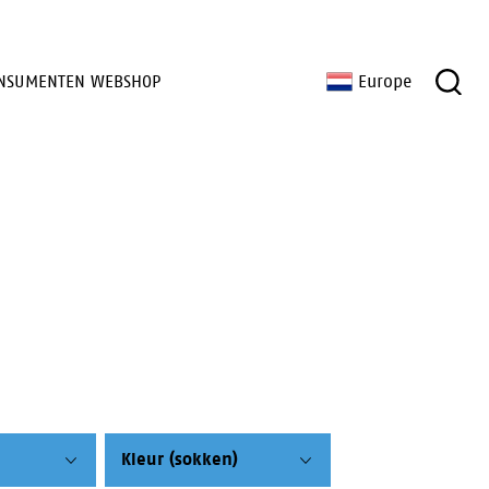
NSUMENTEN WEBSHOP
Europe
Kleur (sokken)