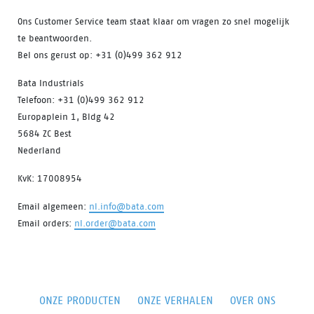
Ons Customer Service team staat klaar om vragen zo snel mogelijk
te beantwoorden.
Bel ons gerust op: +31 (0)499 362 912
Bata Industrials
Telefoon: +31 (0)499 362 912
Europaplein 1, Bldg 42
5684 ZC Best
Nederland
KvK: 17008954
Email algemeen:
nl.info@bata.com
Email orders:
nl.order@bata.com
ONZE PRODUCTEN
ONZE VERHALEN
OVER ONS