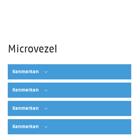
Microvezel
Kenmerken
Kenmerken
Kenmerken
Kenmerken