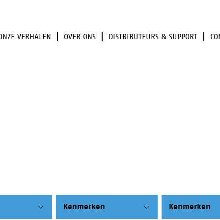
ONZE VERHALEN
OVER ONS
DISTRIBUTEURS & SUPPORT
CO
Kenmerken
Kenmerken