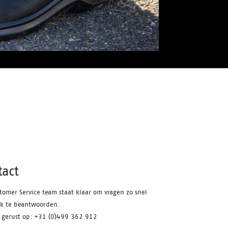
tact
tomer Service team staat klaar om vragen zo snel
jk te beantwoorden.
s gerust op: +31 (0)499 362 912