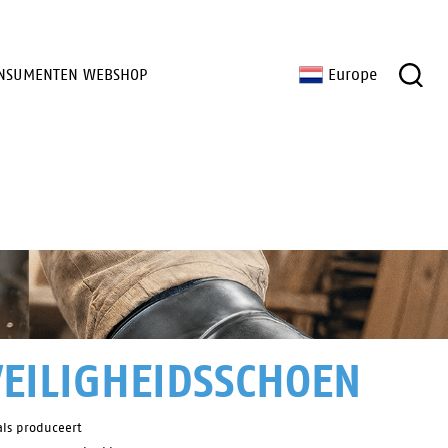
NSUMENTEN WEBSHOP
Europe
VEILIGHEIDSSCHOEN
als produceert