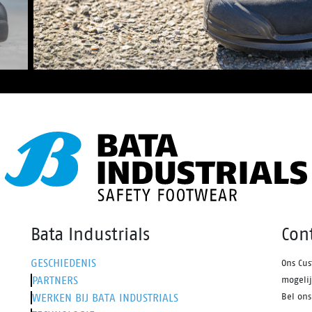
Bata Industrials
Con
GESCHIEDENIS
Ons Cus
PARTNERS
mogeli
WERKEN BIJ BATA INDUSTRIALS
Bel on