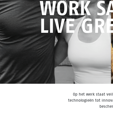
WORK SA
LIVE GR
Op het werk staat vei
technologieën tot innov
bescher