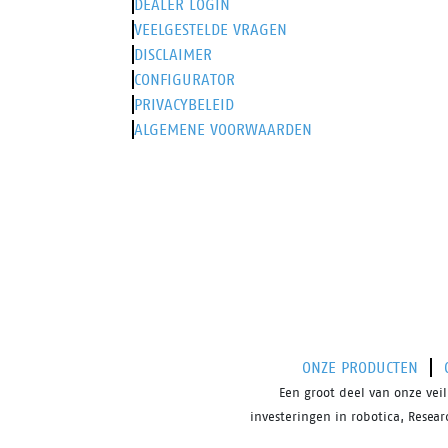
DEALER LOGIN
VEELGESTELDE VRAGEN
DISCLAIMER
CONFIGURATOR
PRIVACYBELEID
ALGEMENE VOORWAARDEN
ONZE PRODUCTEN
Een groot deel van onze ve
investeringen in robotica, Resea