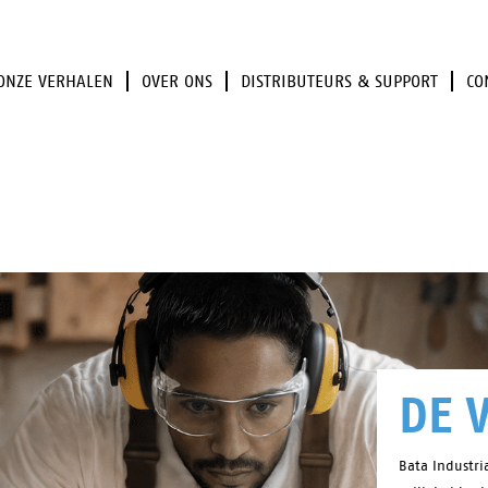
ONZE VERHALEN
OVER ONS
DISTRIBUTEURS & SUPPORT
CO
DE 
Bata Industri