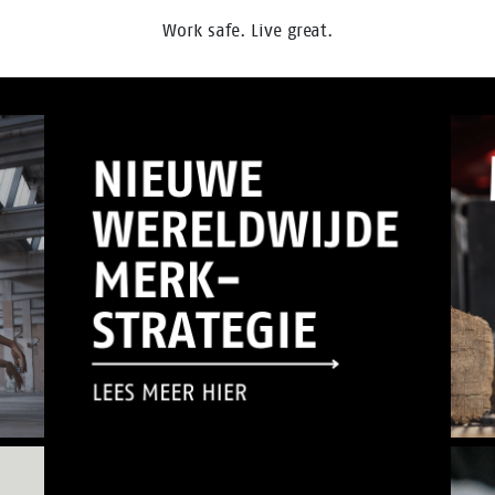
Work safe. Live great.