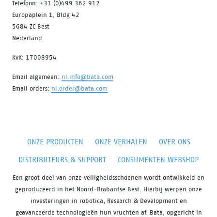
Telefoon: +31 (0)499 362 912
Europaplein 1, Bldg 42
5684 ZC Best
Nederland
KvK: 17008954
Email algemeen:
nl.info@bata.com
Email orders:
nl.order@bata.com
ONZE PRODUCTEN
ONZE VERHALEN
OVER ONS
DISTRIBUTEURS & SUPPORT
CONSUMENTEN WEBSHOP
Een groot deel van onze veiligheidsschoenen wordt ontwikkeld en
geproduceerd in het Noord-Brabantse Best. Hierbij werpen onze
investeringen in robotica, Research & Development en
geavanceerde technologieën hun vruchten af. Bata, opgericht in