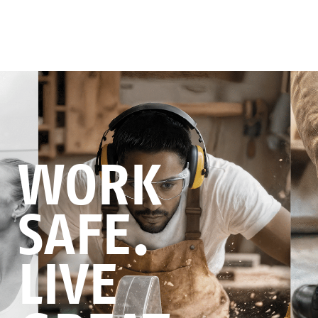
WORK
SAFE.
LIVE